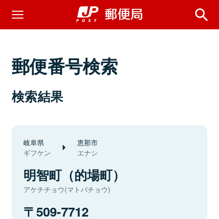
郵便番号検索
検索結果
岐阜県
恵那市
ギフケン
エナシ
明智町（的場町）
アケチチョウ(マトバチョウ)
509-7712