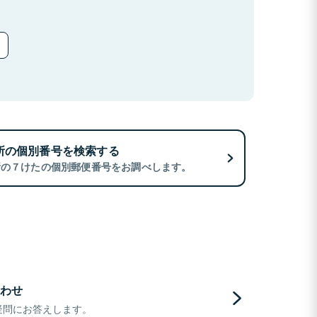
所の個別番号を検索する
所の７けたの個別郵便番号をお調べします。
わせ
疑問にお答えします。