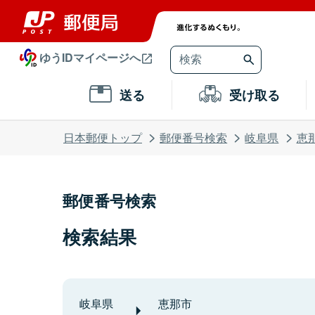
ゆうIDマイページへ
送る
受け取る
日本郵便トップ
郵便番号検索
岐阜県
恵
郵便番号検索
検索結果
岐阜県
恵那市