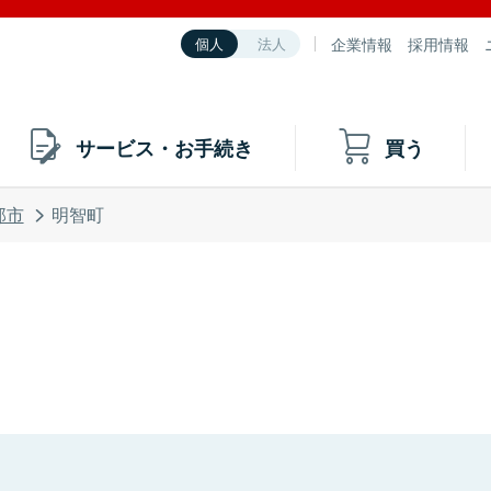
企業情報
採用情報
個人
法人
サービス・お手続き
買う
那市
明智町