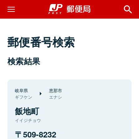
郵便番号検索
検索結果
岐阜県
恵那市
ギフケン
エナシ
飯地町
イイジチョウ
509-8232