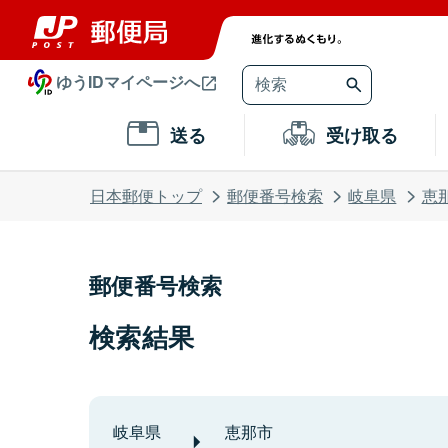
ゆうIDマイページへ
送る
受け取る
日本郵便トップ
郵便番号検索
岐阜県
恵
郵便番号検索
検索結果
岐阜県
恵那市