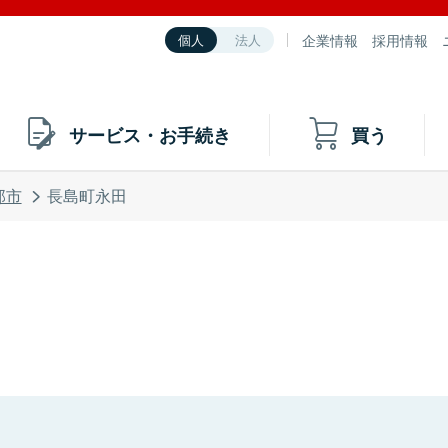
企業情報
採用情報
個人
法人
サービス・お手続き
買う
那市
長島町永田