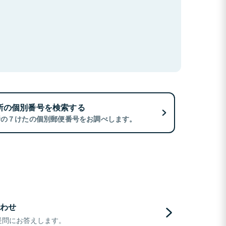
所の個別番号を検索する
所の７けたの個別郵便番号をお調べします。
わせ
疑問にお答えします。