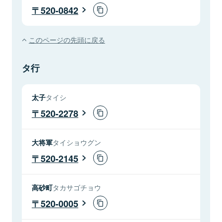
520-0842
このページの先頭に戻る
タ行
太子
タイシ
520-2278
大将軍
タイショウグン
520-2145
高砂町
タカサゴチョウ
520-0005