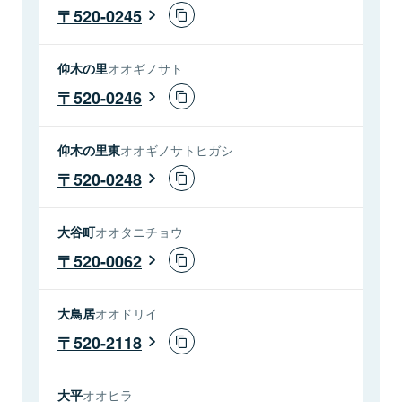
520-0245
仰木の里
オオギノサト
520-0246
仰木の里東
オオギノサトヒガシ
520-0248
大谷町
オオタニチョウ
520-0062
大鳥居
オオドリイ
520-2118
大平
オオヒラ