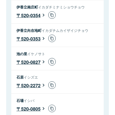
伊香立南庄町
イカダチミナミショウチョウ
520-0354
伊香立向在地町
イカダチムカイザイジチョウ
520-0353
池の里
イケノサト
520-0827
石居
イシズエ
520-2272
石場
イシバ
520-0805