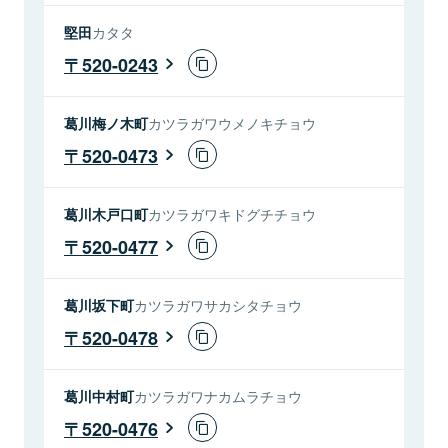
堅田
カタタ
520-0243
葛川梅ノ木町
カツラガワウメノキチョウ
520-0473
葛川木戸口町
カツラガワキドグチチョウ
520-0477
葛川坂下町
カツラガワサカシタチョウ
520-0478
葛川中村町
カツラガワナカムラチョウ
520-0476