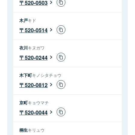
520-0503
木戸
キド
520-0514
衣川
キヌガワ
520-0244
木下町
キノシタチョウ
520-0812
京町
キョウマチ
520-0044
桐生
キリュウ