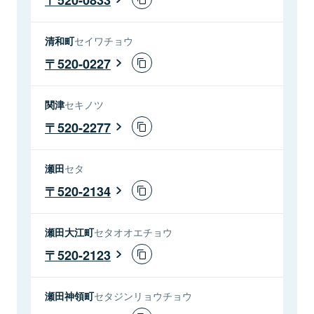
清和町
セイワチョウ
520-0227
関津
セキノツ
520-2277
瀬田
セタ
520-2134
瀬田大江町
セタオオエチョウ
520-2123
瀬田神領町
セタジンリョウチョウ