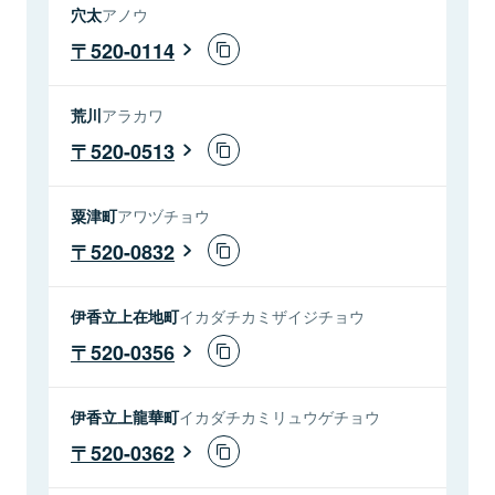
穴太
アノウ
520-0114
荒川
アラカワ
520-0513
粟津町
アワヅチョウ
520-0832
伊香立上在地町
イカダチカミザイジチョウ
520-0356
伊香立上龍華町
イカダチカミリュウゲチョウ
520-0362