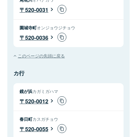
520-0031
園城寺町
オンジョウジチョウ
520-0036
このページの先頭に戻る
カ行
鏡が浜
カガミガハマ
520-0012
春日町
カスガチョウ
520-0055