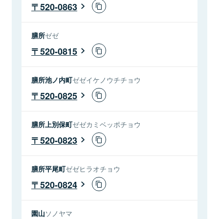
520-0863
膳所
ゼゼ
520-0815
膳所池ノ内町
ゼゼイケノウチチョウ
520-0825
膳所上別保町
ゼゼカミベッポチョウ
520-0823
膳所平尾町
ゼゼヒラオチョウ
520-0824
園山
ソノヤマ