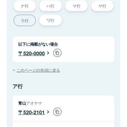
ナ行
ハ行
マ行
ヤ行
ワ行
ラ行
以下に掲載がない場合
520-0000
このページの先頭に戻る
ア行
青山
アオヤマ
520-2101