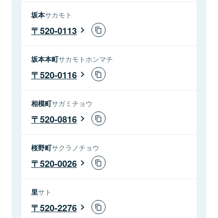
坂本
サカモト
520-0113
坂本本町
サカモトホンマチ
520-0116
相模町
サガミチョウ
520-0816
桜野町
サクラノチョウ
520-0026
里
サト
520-2276