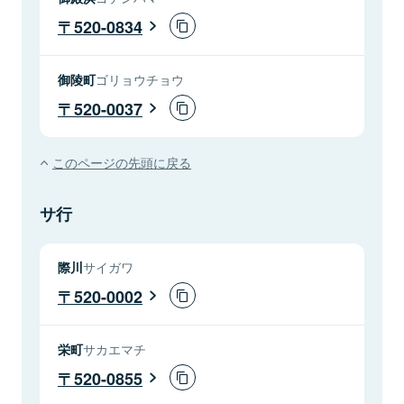
520-0834
御陵町
ゴリョウチョウ
520-0037
このページの先頭に戻る
サ行
際川
サイガワ
520-0002
栄町
サカエマチ
520-0855