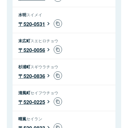
水明
スイメイ
520-0531
末広町
スエヒロチョウ
520-0056
杉浦町
スギウラチョウ
520-0836
清風町
セイフウチョウ
520-0225
晴嵐
セイラン
520-0833