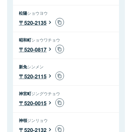
松陽
ショウヨウ
520-2135
昭和町
ショウワチョウ
520-0817
新免
シンメン
520-2115
神宮町
ジングウチョウ
520-0015
神領
ジンリョウ
520-2132