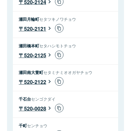
520-2124
瀬田月輪町
セタツキノワチョウ
520-2121
瀬田橋本町
セタハシモトチョウ
520-2125
瀬田南大萱町
セタミナミオオガヤチョウ
520-2122
千石台
センゴクダイ
520-0028
千町
センチョウ