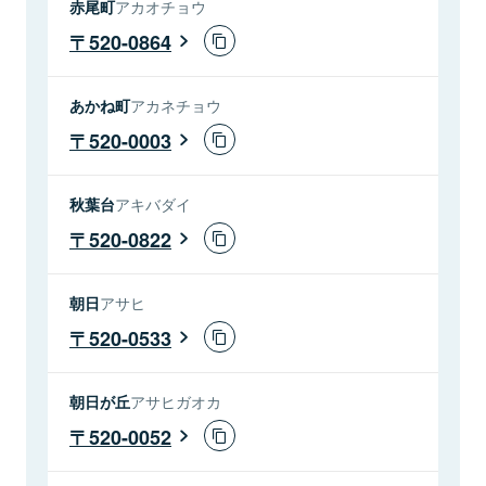
赤尾町
アカオチョウ
520-0864
あかね町
アカネチョウ
520-0003
秋葉台
アキバダイ
520-0822
朝日
アサヒ
520-0533
朝日が丘
アサヒガオカ
520-0052