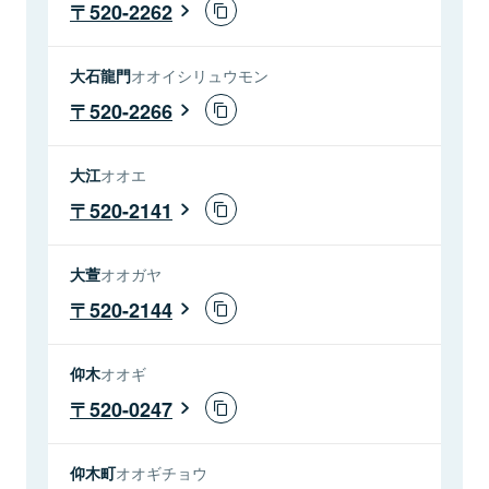
520-2262
大石龍門
オオイシリュウモン
520-2266
大江
オオエ
520-2141
大萱
オオガヤ
520-2144
仰木
オオギ
520-0247
仰木町
オオギチョウ