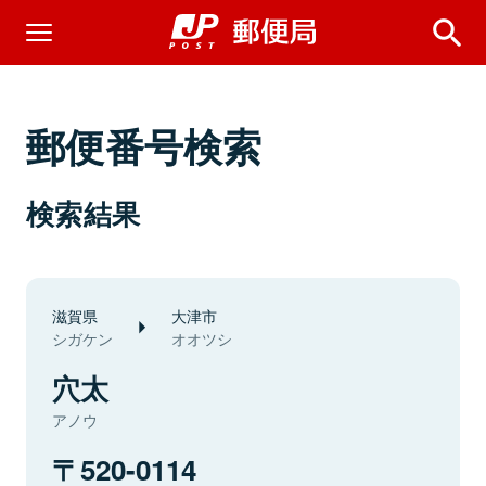
郵便番号検索
検索結果
滋賀県
大津市
シガケン
オオツシ
穴太
アノウ
520-0114