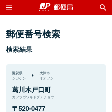
郵便番号検索
検索結果
滋賀県
大津市
シガケン
オオツシ
葛川木戸口町
カツラガワキドグチチョウ
520-0477