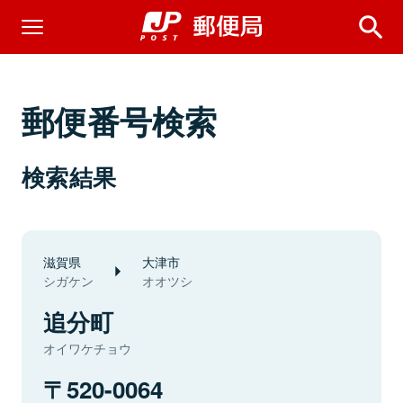
郵便番号検索
検索結果
滋賀県
大津市
シガケン
オオツシ
追分町
オイワケチョウ
520-0064