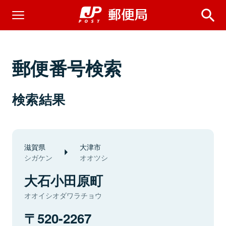
郵便番号検索
検索結果
滋賀県
大津市
シガケン
オオツシ
大石小田原町
オオイシオダワラチョウ
520-2267