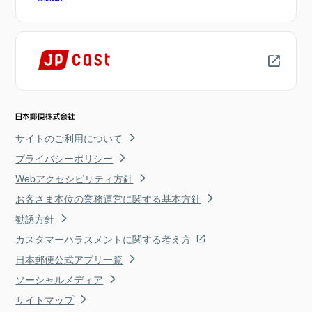
サイトのご利用について
プライバシーポリシー
Webアクセシビリティ方針
お客さま本位の業務運営に関する基本方針
勧誘方針
カスタマーハラスメントに関する考え方
日本郵便公式アプリ一覧
ソーシャルメディア
サイトマップ