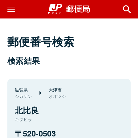
郵便番号検索
検索結果
滋賀県
大津市
シガケン
オオツシ
北比良
キタヒラ
520-0503