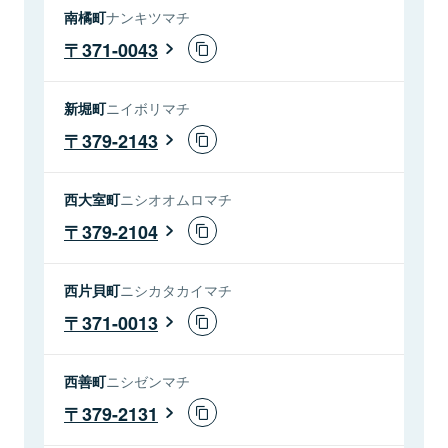
南橘町
ナンキツマチ
371-0043
新堀町
ニイボリマチ
379-2143
西大室町
ニシオオムロマチ
379-2104
西片貝町
ニシカタカイマチ
371-0013
西善町
ニシゼンマチ
379-2131