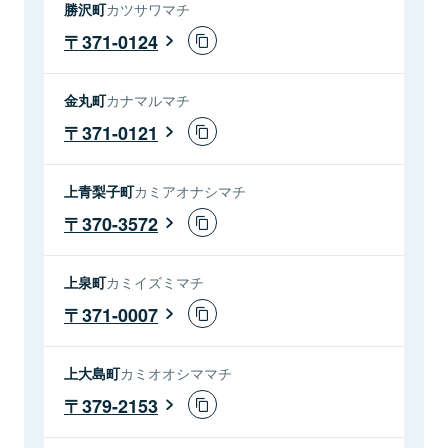
勝沢町
カツサワマチ
371-0124
金丸町
カナマルマチ
371-0121
上青梨子町
カミアオナシマチ
370-3572
上泉町
カミイズミマチ
371-0007
上大島町
カミオオシママチ
379-2153