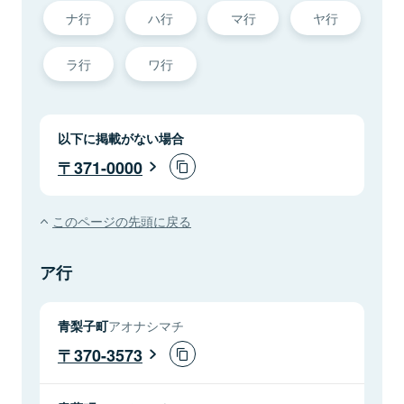
ナ行
ハ行
マ行
ヤ行
ラ行
ワ行
以下に掲載がない場合
371-0000
このページの先頭に戻る
ア行
青梨子町
アオナシマチ
370-3573