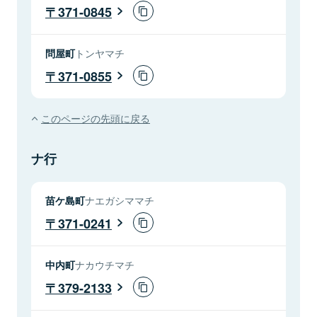
371-0845
問屋町
トンヤマチ
371-0855
このページの先頭に戻る
ナ行
苗ケ島町
ナエガシママチ
371-0241
中内町
ナカウチマチ
379-2133