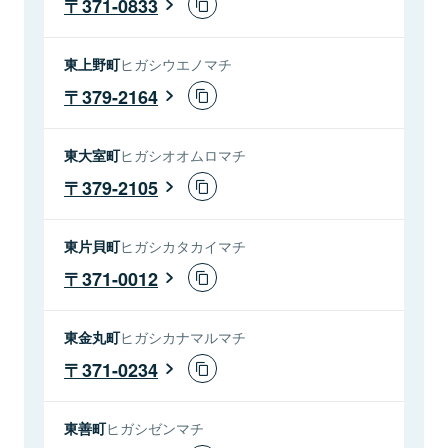
371-0833
東上野町
ヒガシウエノマチ
379-2164
東大室町
ヒガシオオムロマチ
379-2105
東片貝町
ヒガシカタカイマチ
371-0012
東金丸町
ヒガシカナマルマチ
371-0234
東善町
ヒガシゼンマチ