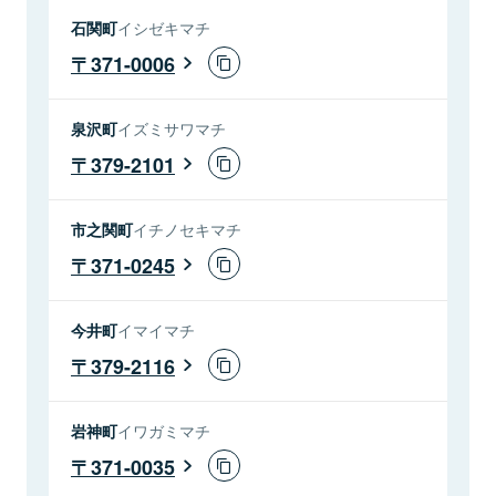
石関町
イシゼキマチ
371-0006
泉沢町
イズミサワマチ
379-2101
市之関町
イチノセキマチ
371-0245
今井町
イマイマチ
379-2116
岩神町
イワガミマチ
371-0035