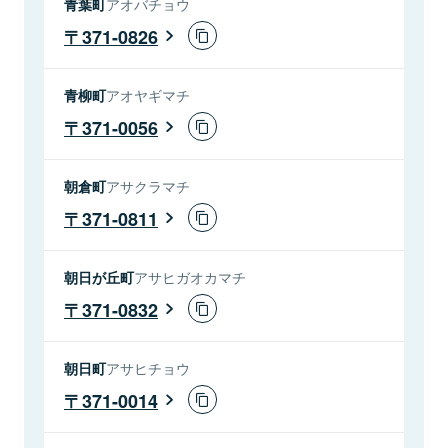
青葉町
アオバチョウ
371-0826
青柳町
アオヤギマチ
371-0056
朝倉町
アサクラマチ
371-0811
朝日が丘町
アサヒガオカマチ
371-0832
朝日町
アサヒチョウ
371-0014