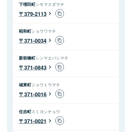
下増田町
シモマスダマチ
379-2113
昭和町
ショウワマチ
371-0034
新前橋町
シンマエバシマチ
371-0843
城東町
ジョウトウマチ
371-0016
住吉町
スミヨシチョウ
371-0021