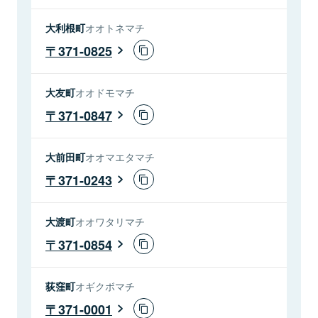
大利根町
オオトネマチ
371-0825
大友町
オオドモマチ
371-0847
大前田町
オオマエタマチ
371-0243
大渡町
オオワタリマチ
371-0854
荻窪町
オギクボマチ
371-0001