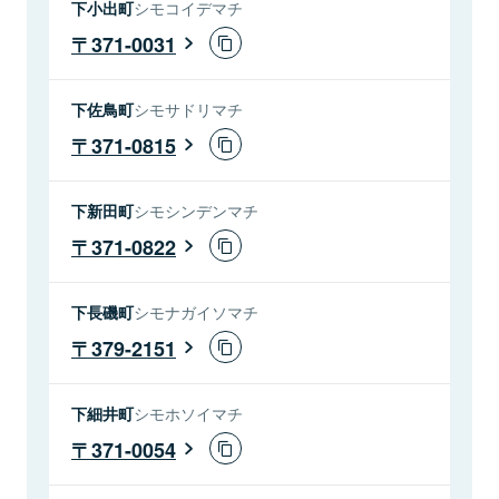
下小出町
シモコイデマチ
371-0031
下佐鳥町
シモサドリマチ
371-0815
下新田町
シモシンデンマチ
371-0822
下長磯町
シモナガイソマチ
379-2151
下細井町
シモホソイマチ
371-0054