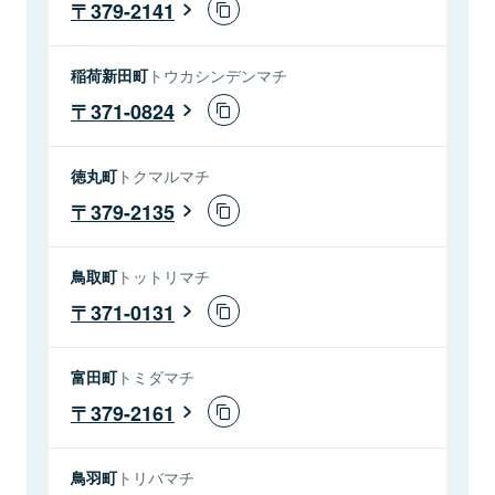
379-2141
稲荷新田町
トウカシンデンマチ
371-0824
徳丸町
トクマルマチ
379-2135
鳥取町
トットリマチ
371-0131
富田町
トミダマチ
379-2161
鳥羽町
トリバマチ