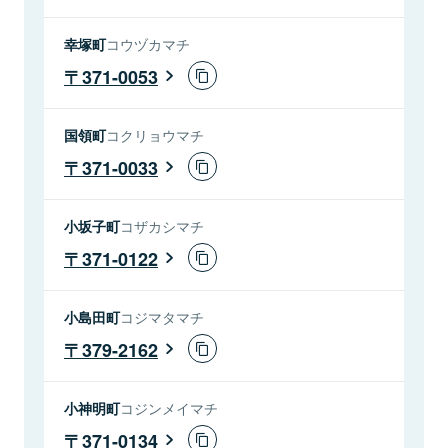
幸塚町
コウヅカマチ
371-0053
国領町
コクリョウマチ
371-0033
小坂子町
コザカシマチ
371-0122
小島田町
コジマタマチ
379-2162
小神明町
コジンメイマチ
371-0134