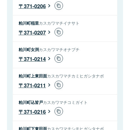
371-0206
粕川町稲里
カスカワマチイナサト
371-0207
粕川町女渕
カスカワマチオナブチ
371-0214
粕川町上東田面
カスカワマチカミヒガシタナボ
371-0211
粕川町込皆戸
カスカワマチコミガイト
371-0216
粕川町下東田面
カスカワマチシモヒガシタナボ