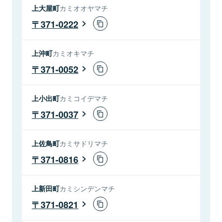
上大屋町
カミオオヤマチ
371-0222
上沖町
カミオキマチ
371-0052
上小出町
カミコイデマチ
371-0037
上佐鳥町
カミサドリマチ
371-0816
上新田町
カミシンデンマチ
371-0821