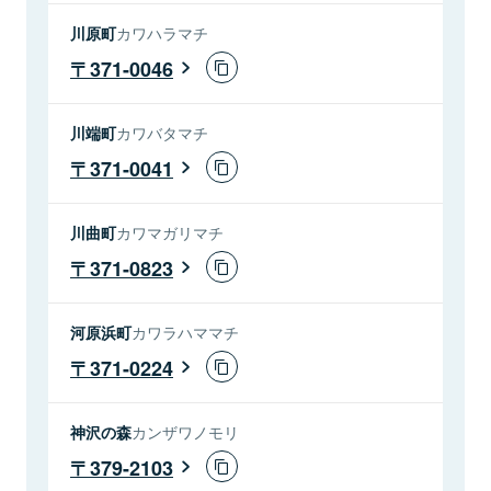
川原町
カワハラマチ
371-0046
川端町
カワバタマチ
371-0041
川曲町
カワマガリマチ
371-0823
河原浜町
カワラハママチ
371-0224
神沢の森
カンザワノモリ
379-2103