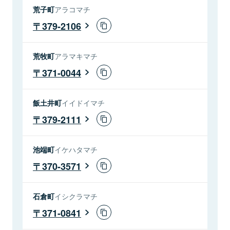
荒子町
アラコマチ
379-2106
荒牧町
アラマキマチ
371-0044
飯土井町
イイドイマチ
379-2111
池端町
イケハタマチ
370-3571
石倉町
イシクラマチ
371-0841