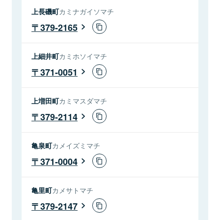
上長磯町
カミナガイソマチ
379-2165
上細井町
カミホソイマチ
371-0051
上増田町
カミマスダマチ
379-2114
亀泉町
カメイズミマチ
371-0004
亀里町
カメサトマチ
379-2147