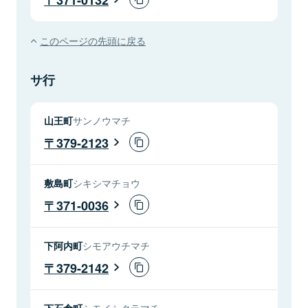
このページの先頭に戻る
サ行
山王町
サンノウマチ
379-2123
敷島町
シキシマチョウ
371-0036
下阿内町
シモアウチマチ
379-2142
下石倉町
シモイシクラマチ