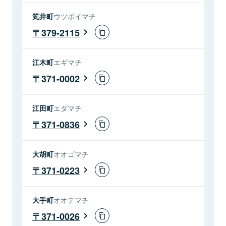
笂井町
ウツボイマチ
379-2115
江木町
エギマチ
371-0002
江田町
エダマチ
371-0836
大胡町
オオゴマチ
371-0223
大手町
オオテマチ
371-0026