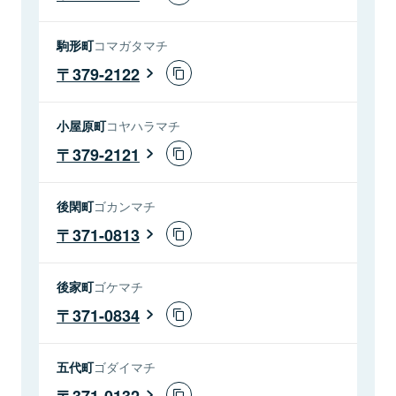
駒形町
コマガタマチ
379-2122
小屋原町
コヤハラマチ
379-2121
後閑町
ゴカンマチ
371-0813
後家町
ゴケマチ
371-0834
五代町
ゴダイマチ
371-0132