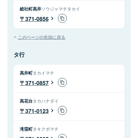
総社町高井
ソウジャマチタカイ
371-0856
このページの先頭に戻る
タ行
高井町
タカイマチ
371-0857
高花台
タカハナダイ
371-0123
滝窪町
タキクボマチ