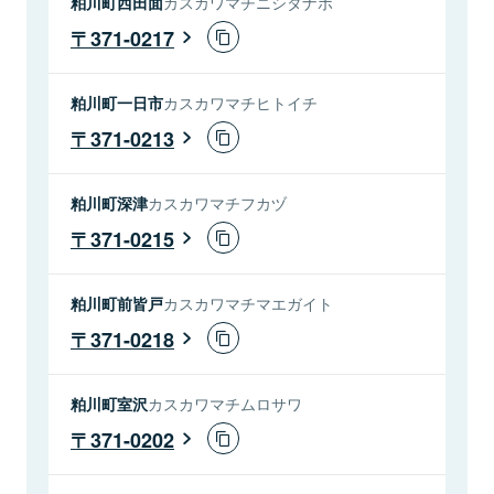
粕川町西田面
カスカワマチニシタナボ
371-0217
粕川町一日市
カスカワマチヒトイチ
371-0213
粕川町深津
カスカワマチフカヅ
371-0215
粕川町前皆戸
カスカワマチマエガイト
371-0218
粕川町室沢
カスカワマチムロサワ
371-0202