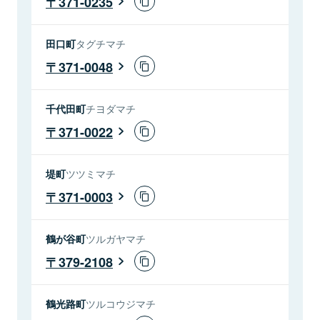
371-0235
田口町
タグチマチ
371-0048
千代田町
チヨダマチ
371-0022
堤町
ツツミマチ
371-0003
鶴が谷町
ツルガヤマチ
379-2108
鶴光路町
ツルコウジマチ