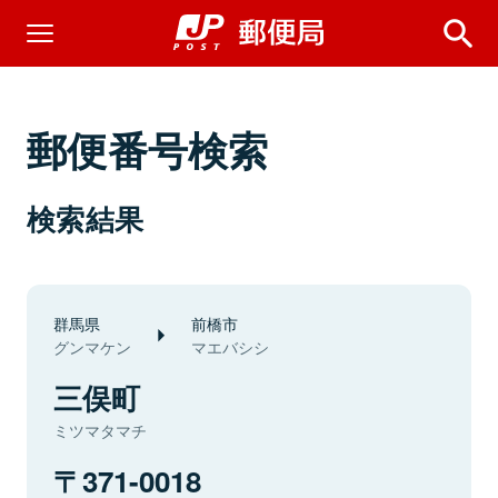
郵便番号検索
検索結果
群馬県
前橋市
グンマケン
マエバシシ
三俣町
ミツマタマチ
371-0018