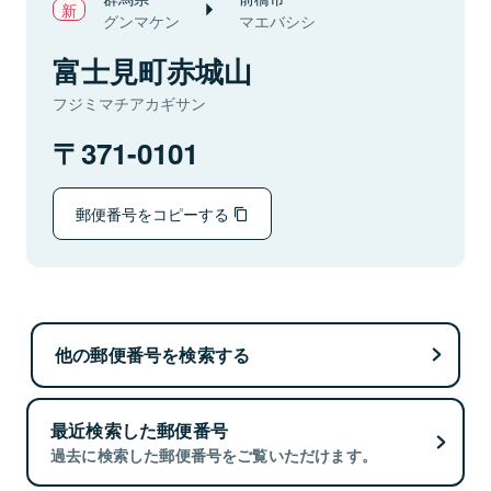
グンマケン
マエバシシ
富士見町赤城山
フジミマチアカギサン
371-0101
郵便番号をコピーする
他の郵便番号を検索する
最近検索した郵便番号
過去に検索した郵便番号をご覧いただけます。