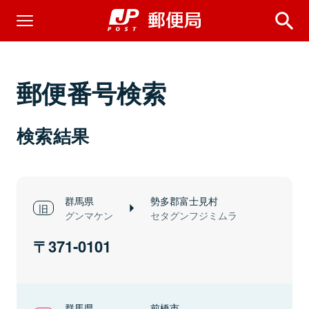
郵便番号検索
検索結果
群馬県
勢多郡富士見村
グンマケン
セタグンフジミムラ
371-0101
群馬県
前橋市