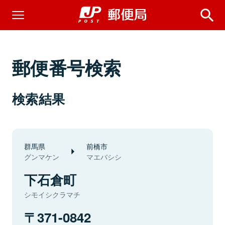
郵便番号検索
検索結果
群馬県
前橋市
グンマケン
マエバシシ
下石倉町
シモイシクラマチ
371-0842