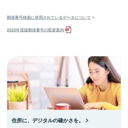
郵便番号検索に使用されているデータについて
2025年度版郵便番号の変更案内
住所に、デジタルの確かさを。