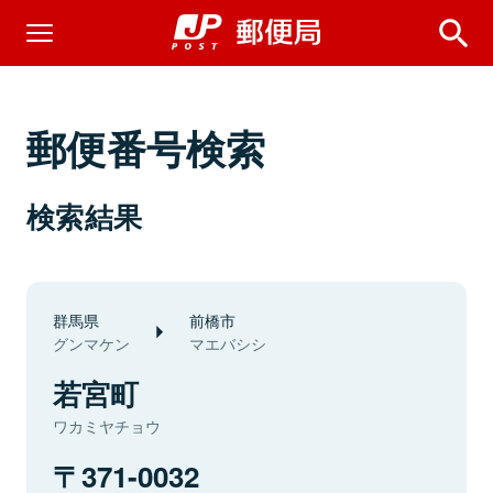
郵便番号検索
検索結果
群馬県
前橋市
グンマケン
マエバシシ
若宮町
ワカミヤチョウ
371-0032