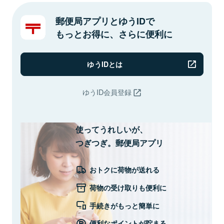
郵便局アプリとゆうIDで
もっとお得に、さらに便利に
ゆうIDとは
ゆうID会員登録
使ってうれしいが、
つぎつぎ。郵便局アプリ
おトクに荷物が送れる
荷物の受け取りも便利に
手続きがもっと簡単に
便利なポイントが貯まる