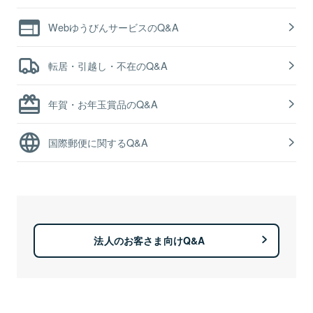
WebゆうびんサービスのQ&A
転居・引越し・不在のQ&A
年賀・お年玉賞品のQ&A
国際郵便に関するQ&A
法人のお客さま向けQ&A