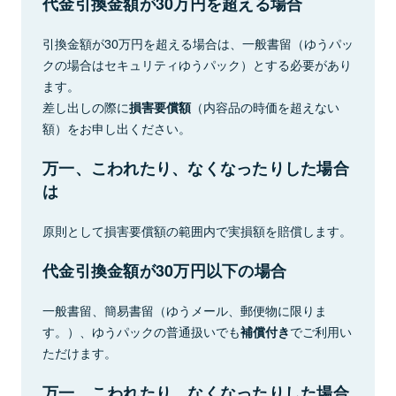
代金引換金額が30万円を超える場合
引換金額が30万円を超える場合は、一般書留（ゆうパッ
クの場合はセキュリティゆうパック）とする必要があり
ます。
差し出しの際に
（内容品の時価を超えない
損害要償額
額）をお申し出ください。
万一、こわれたり、なくなったりした場合
は
原則として損害要償額の範囲内で実損額を賠償します。
代金引換金額が30万円以下の場合
一般書留、簡易書留（ゆうメール、郵便物に限りま
す。）、ゆうパックの普通扱いでも
でご利用い
補償付き
ただけます。
万一、こわれたり、なくなったりした場合