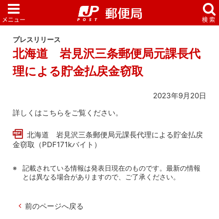
プレスリリース
北海道 岩見沢三条郵便局元課長代
理による貯金払戻金窃取
2023年9月20日
詳しくはこちらをご覧ください。
北海道 岩見沢三条郵便局元課長代理による貯金払戻
金窃取（PDF171kバイト）
記載されている情報は発表日現在のものです。最新の情報
とは異なる場合がありますので、ご了承ください。
前のページへ戻る