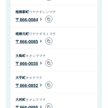
植柳新町
ウヤナギシンマチ
866-0084
植柳元町
ウヤナギモトマチ
866-0085
大島町
オオシママチ
866-0035
大手町
オオテマチ
866-0852
大村町
オオムラマチ
866-0895