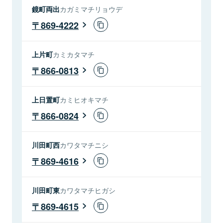
鏡町両出
カガミマチリョウデ
869-4222
上片町
カミカタマチ
866-0813
上日置町
カミヒオキマチ
866-0824
川田町西
カワタマチニシ
869-4616
川田町東
カワタマチヒガシ
869-4615