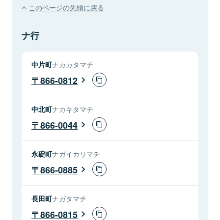
このページの先頭に戻る
ナ行
中片町
ナカカタマチ
866-0812
中北町
ナカキタマチ
866-0044
永碇町
ナガイカリマチ
866-0885
長田町
ナガタマチ
866-0815