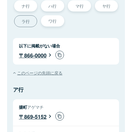
ナ行
ハ行
マ行
ヤ行
ワ行
ラ行
以下に掲載がない場合
866-0000
このページの先頭に戻る
ア行
揚町
アゲマチ
869-5152