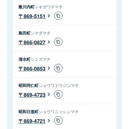
敷川内町
シキガワチマチ
869-5151
島田町
シマダマチ
866-0827
清水町
シミズマチ
866-0853
昭和同仁町
ショウワドウジンマチ
869-4723
昭和日進町
ショウワニッシンマチ
869-4721