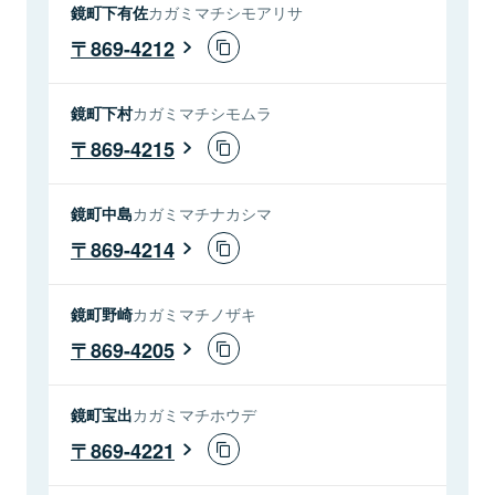
鏡町下有佐
カガミマチシモアリサ
869-4212
鏡町下村
カガミマチシモムラ
869-4215
鏡町中島
カガミマチナカシマ
869-4214
鏡町野崎
カガミマチノザキ
869-4205
鏡町宝出
カガミマチホウデ
869-4221