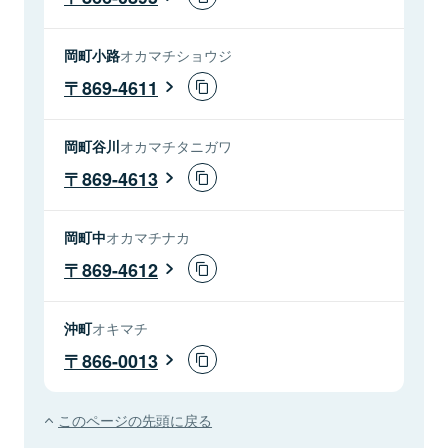
岡町小路
オカマチショウジ
869-4611
岡町谷川
オカマチタニガワ
869-4613
岡町中
オカマチナカ
869-4612
沖町
オキマチ
866-0013
このページの先頭に戻る