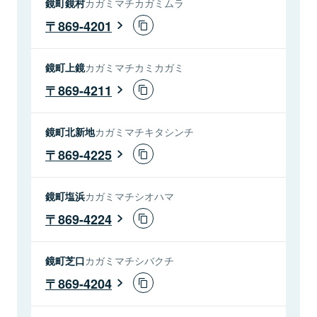
鏡町鏡村
カガミマチカガミムラ
869-4201
鏡町上鏡
カガミマチカミカガミ
869-4211
鏡町北新地
カガミマチキタシンチ
869-4225
鏡町塩浜
カガミマチシオハマ
869-4224
鏡町芝口
カガミマチシバクチ
869-4204