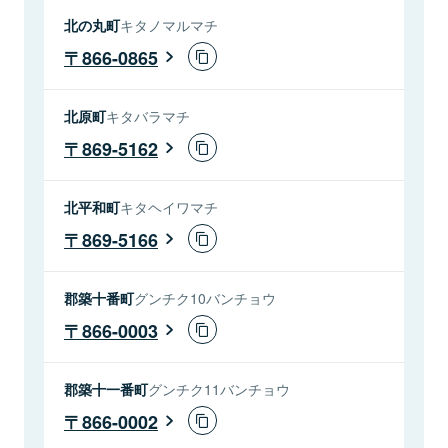
北の丸町
キタノマルマチ
866-0865
北原町
キタバラマチ
869-5162
北平和町
キタヘイワマチ
869-5166
郡築十番町
グンチク10バンチョウ
866-0003
郡築十一番町
グンチク11バンチョウ
866-0002