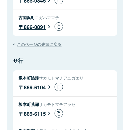
866-0845
古閑浜町
コガハママチ
866-0891
このページの先頭に戻る
サ行
坂本町鮎帰
サカモトマチアユガエリ
869-6104
坂本町荒瀬
サカモトマチアラセ
869-6115