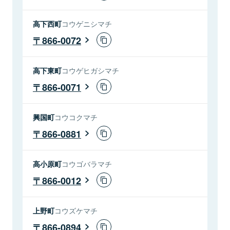
高下西町
コウゲニシマチ
866-0072
高下東町
コウゲヒガシマチ
866-0071
興国町
コウコクマチ
866-0881
高小原町
コウゴバラマチ
866-0012
上野町
コウズケマチ
866-0894