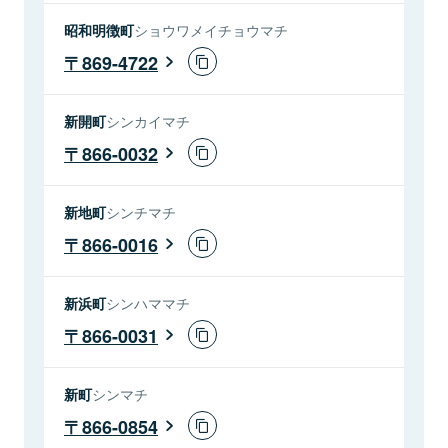
昭和明徴町
ショウワメイチョウマチ
869-4722
新開町
シンカイマチ
866-0032
新地町
シンチマチ
866-0016
新浜町
シンハママチ
866-0031
新町
シンマチ
866-0854