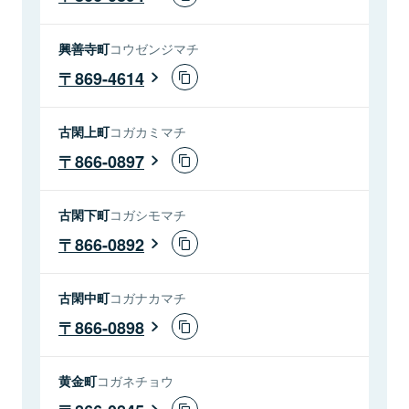
興善寺町
コウゼンジマチ
869-4614
古閑上町
コガカミマチ
866-0897
古閑下町
コガシモマチ
866-0892
古閑中町
コガナカマチ
866-0898
黄金町
コガネチョウ