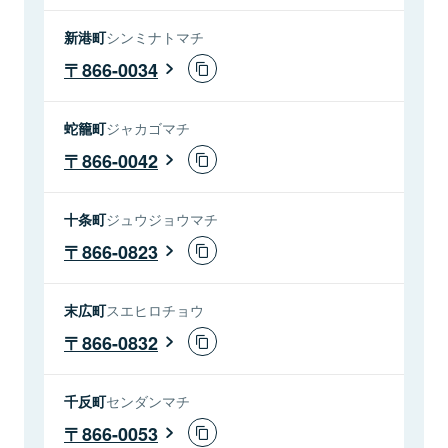
新港町
シンミナトマチ
866-0034
蛇籠町
ジャカゴマチ
866-0042
十条町
ジュウジョウマチ
866-0823
末広町
スエヒロチョウ
866-0832
千反町
センダンマチ
866-0053