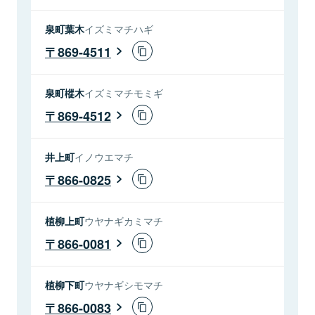
泉町葉木
イズミマチハギ
869-4511
泉町樅木
イズミマチモミギ
869-4512
井上町
イノウエマチ
866-0825
植柳上町
ウヤナギカミマチ
866-0081
植柳下町
ウヤナギシモマチ
866-0083