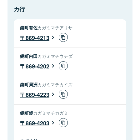
カ行
鏡町有佐
カガミマチアリサ
869-4213
鏡町内田
カガミマチウチダ
869-4202
鏡町貝洲
カガミマチカイズ
869-4223
鏡町鏡
カガミマチカガミ
869-4203