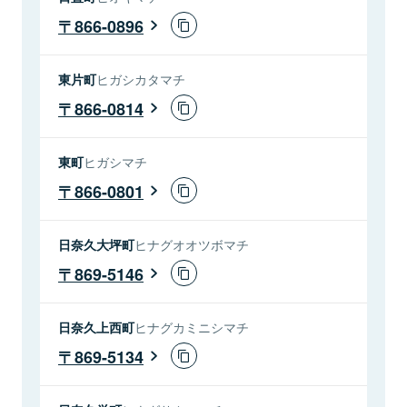
866-0896
東片町
ヒガシカタマチ
866-0814
東町
ヒガシマチ
866-0801
日奈久大坪町
ヒナグオオツボマチ
869-5146
日奈久上西町
ヒナグカミニシマチ
869-5134