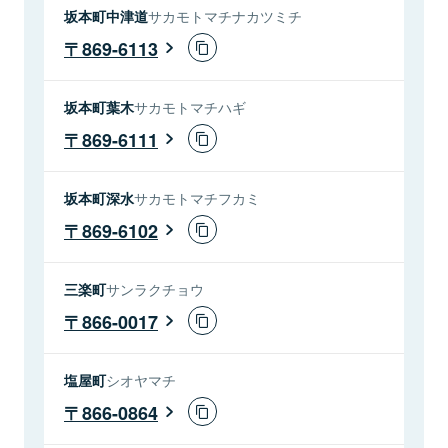
坂本町中津道
サカモトマチナカツミチ
869-6113
坂本町葉木
サカモトマチハギ
869-6111
坂本町深水
サカモトマチフカミ
869-6102
三楽町
サンラクチョウ
866-0017
塩屋町
シオヤマチ
866-0864