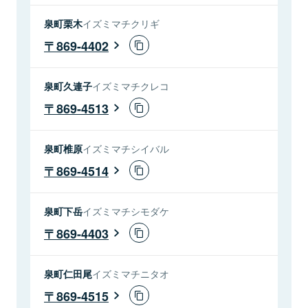
泉町栗木
イズミマチクリギ
869-4402
泉町久連子
イズミマチクレコ
869-4513
泉町椎原
イズミマチシイバル
869-4514
泉町下岳
イズミマチシモダケ
869-4403
泉町仁田尾
イズミマチニタオ
869-4515