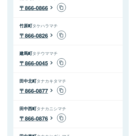
866-0866
竹原町
タケハラマチ
866-0826
建馬町
タテウママチ
866-0045
田中北町
タナカキタマチ
866-0877
田中西町
タナカニシマチ
866-0876
田中東町
タナカヒガシマチ