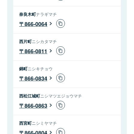
奈良木町
ナラギマチ
866-0064
西片町
ニシカタマチ
866-0811
錦町
ニシキチョウ
866-0834
西松江城町
ニシマツエジョウマチ
866-0863
西宮町
ニシミヤマチ
866-0804