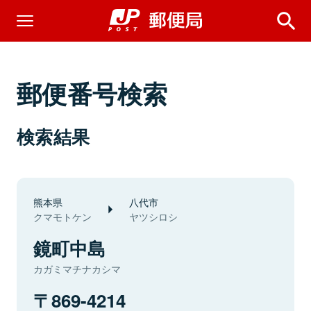
郵便番号検索
検索結果
熊本県
八代市
クマモトケン
ヤツシロシ
鏡町中島
カガミマチナカシマ
869-4214