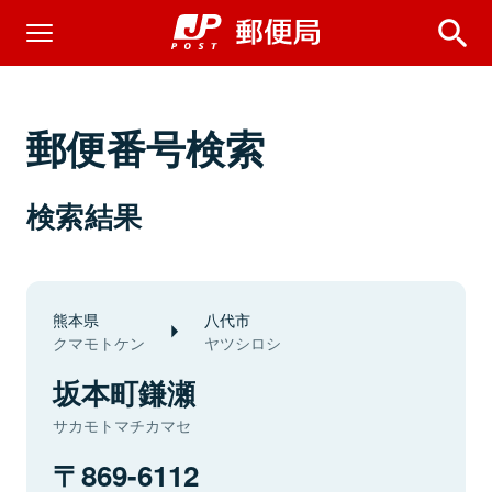
郵便番号検索
検索結果
熊本県
八代市
クマモトケン
ヤツシロシ
坂本町鎌瀬
サカモトマチカマセ
869-6112