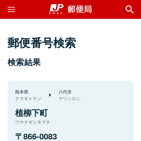
郵便番号検索
検索結果
熊本県
八代市
クマモトケン
ヤツシロシ
植柳下町
ウヤナギシモマチ
866-0083