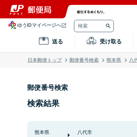
ゆうIDマイページへ
送る
受け取る
日本郵便トップ
郵便番号検索
熊本県
八
郵便番号検索
検索結果
熊本県
八代市