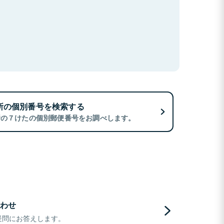
所の個別番号を検索する
所の７けたの個別郵便番号をお調べします。
わせ
疑問にお答えします。