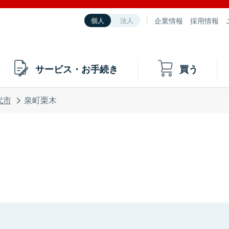
企業情報
採用情報
個人
法人
サービス・お手続き
買う
代市
泉町栗木