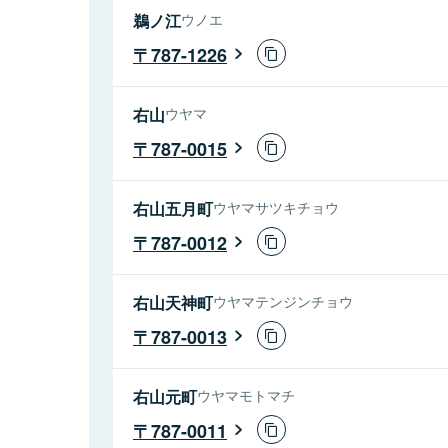
鵜ノ江
ウノエ
787-1226
右山
ウヤマ
787-0015
右山五月町
ウヤマサツキチョウ
787-0012
右山天神町
ウヤマテンジンチョウ
787-0013
右山元町
ウヤマモトマチ
787-0011