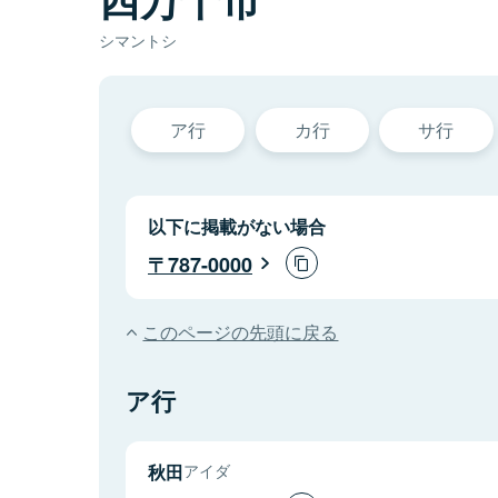
シマントシ
ア行
カ行
サ行
以下に掲載がない場合
787-0000
このページの先頭に戻る
ア行
秋田
アイダ