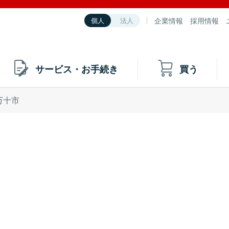
企業情報
採用情報
個人
法人
サービス・お手続き
買う
万十市