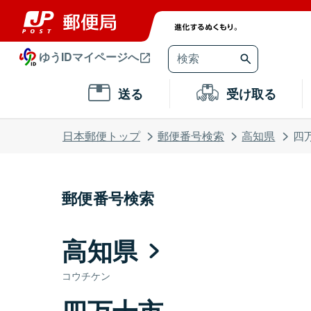
ゆうIDマイページへ
送る
受け取る
日本郵便トップ
郵便番号検索
高知県
四
郵便番号検索
高知県
コウチケン
四万十市