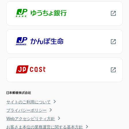
サイトのご利用について
プライバシーポリシー
Webアクセシビリティ方針
お客さま本位の業務運営に関する基本方針