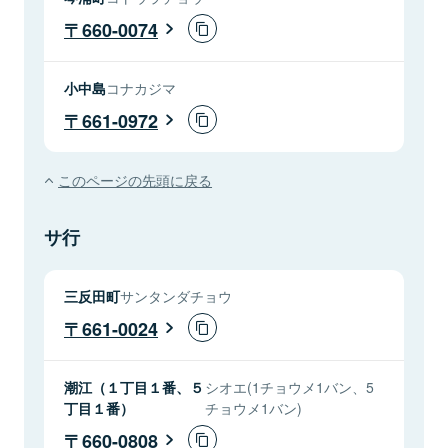
660-0074
小中島
コナカジマ
661-0972
このページの先頭に戻る
サ行
三反田町
サンタンダチョウ
661-0024
潮江（１丁目１番、５
シオエ(1チョウメ1バン、5
丁目１番）
チョウメ1バン)
660-0808