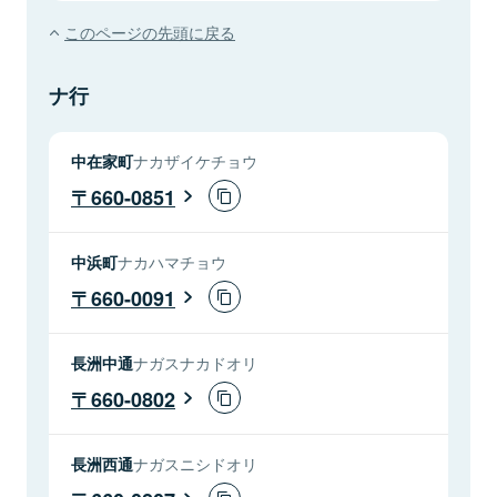
このページの先頭に戻る
ナ行
中在家町
ナカザイケチョウ
660-0851
中浜町
ナカハマチョウ
660-0091
長洲中通
ナガスナカドオリ
660-0802
長洲西通
ナガスニシドオリ