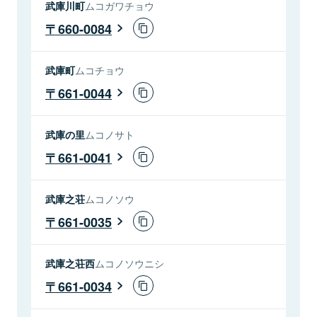
武庫川町
ムコガワチョウ
660-0084
武庫町
ムコチョウ
661-0044
武庫の里
ムコノサト
661-0041
武庫之荘
ムコノソウ
661-0035
武庫之荘西
ムコノソウニシ
661-0034