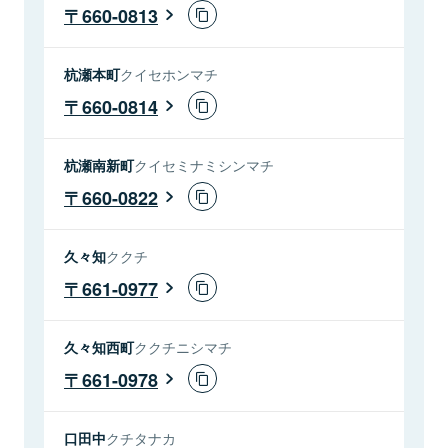
660-0813
杭瀬本町
クイセホンマチ
660-0814
杭瀬南新町
クイセミナミシンマチ
660-0822
久々知
ククチ
661-0977
久々知西町
ククチニシマチ
661-0978
口田中
クチタナカ