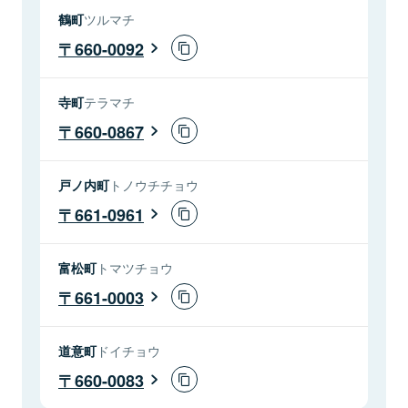
鶴町
ツルマチ
660-0092
寺町
テラマチ
660-0867
戸ノ内町
トノウチチョウ
661-0961
富松町
トマツチョウ
661-0003
道意町
ドイチョウ
660-0083