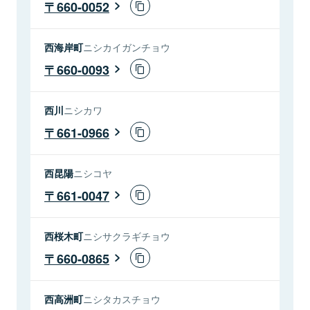
660-0052
西海岸町
ニシカイガンチョウ
660-0093
西川
ニシカワ
661-0966
西昆陽
ニシコヤ
661-0047
西桜木町
ニシサクラギチョウ
660-0865
西高洲町
ニシタカスチョウ