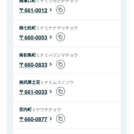
南塚口町
ミナミツカグチチョウ
661-0012
南七松町
ミナミナナマツチョウ
660-0053
南初島町
ミナミハツシマチョウ
660-0833
南武庫之荘
ミナミムコノソウ
661-0033
宮内町
ミヤウチチョウ
660-0877