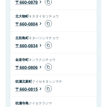
660-0878
北大物町
キタダイモツチョウ
660-0804
北初島町
キタハツシマチョウ
660-0834
金楽寺町
キンラクジチョウ
660-0806
杭瀬北新町
クイセキタシンマチ
660-0815
杭瀬寺島
クイセテラジマ