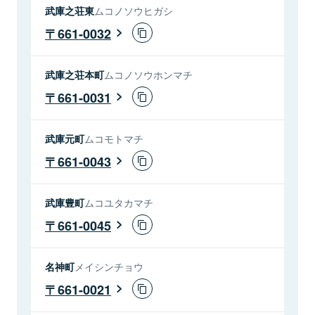
武庫之荘東
ムコノソウヒガシ
661-0032
武庫之荘本町
ムコノソウホンマチ
661-0031
武庫元町
ムコモトマチ
661-0043
武庫豊町
ムコユタカマチ
661-0045
名神町
メイシンチョウ
661-0021