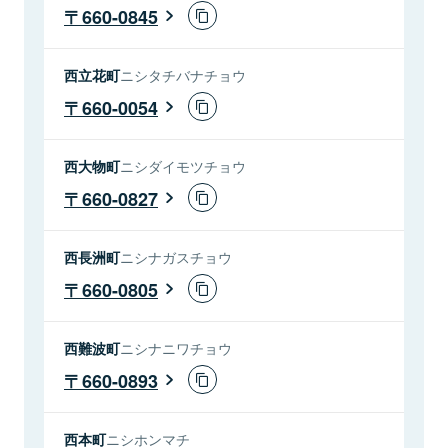
660-0845
西立花町
ニシタチバナチョウ
660-0054
西大物町
ニシダイモツチョウ
660-0827
西長洲町
ニシナガスチョウ
660-0805
西難波町
ニシナニワチョウ
660-0893
西本町
ニシホンマチ