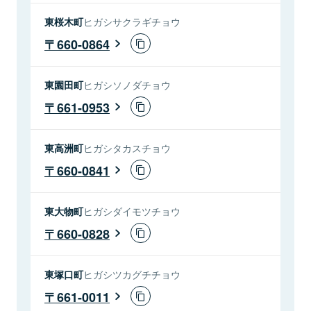
東桜木町
ヒガシサクラギチョウ
660-0864
東園田町
ヒガシソノダチョウ
661-0953
東高洲町
ヒガシタカスチョウ
660-0841
東大物町
ヒガシダイモツチョウ
660-0828
東塚口町
ヒガシツカグチチョウ
661-0011