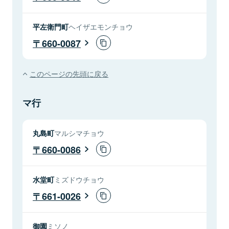
平左衛門町
ヘイザエモンチョウ
660-0087
このページの先頭に戻る
マ行
丸島町
マルシマチョウ
660-0086
水堂町
ミズドウチョウ
661-0026
御園
ミソノ