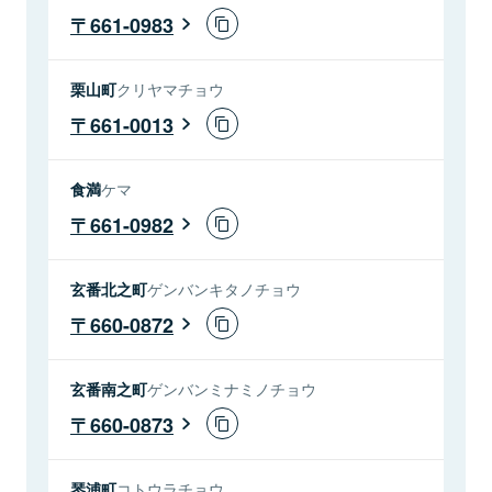
661-0983
栗山町
クリヤマチョウ
661-0013
食満
ケマ
661-0982
玄番北之町
ゲンバンキタノチョウ
660-0872
玄番南之町
ゲンバンミナミノチョウ
660-0873
琴浦町
コトウラチョウ