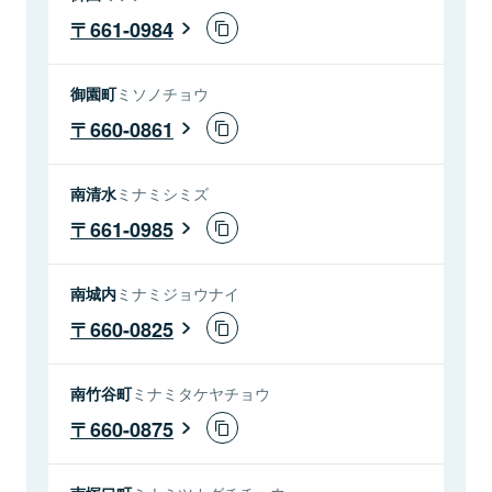
661-0984
御園町
ミソノチョウ
660-0861
南清水
ミナミシミズ
661-0985
南城内
ミナミジョウナイ
660-0825
南竹谷町
ミナミタケヤチョウ
660-0875