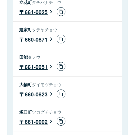
立花町
タチバナチョウ
661-0025
建家町
タテヤチョウ
660-0871
田能
タノウ
661-0951
大物町
ダイモツチョウ
660-0823
塚口町
ツカグチチョウ
661-0002