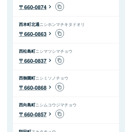
660-0874
西本町北通
ニシホンマチキタドオリ
660-0863
西松島町
ニシマツシマチョウ
660-0837
西御園町
ニシミソノチョウ
660-0868
西向島町
ニシムコウジマチョウ
660-0857
額田町
ヌカタチョウ