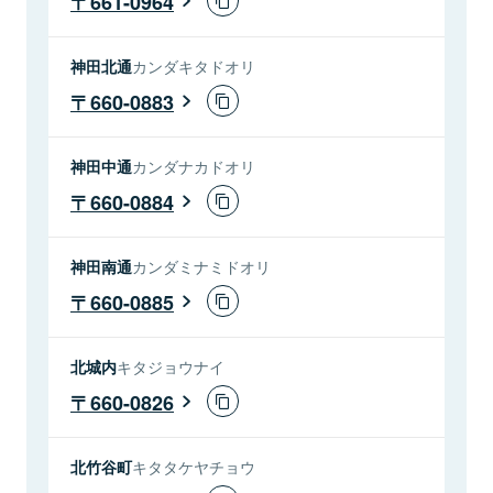
661-0964
神田北通
カンダキタドオリ
660-0883
神田中通
カンダナカドオリ
660-0884
神田南通
カンダミナミドオリ
660-0885
北城内
キタジョウナイ
660-0826
北竹谷町
キタタケヤチョウ