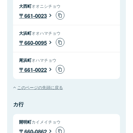
大西町
オオニシチョウ
661-0023
大浜町
オオハマチョウ
660-0095
尾浜町
オハマチョウ
661-0022
このページの先頭に戻る
カ行
開明町
カイメイチョウ
660-0862