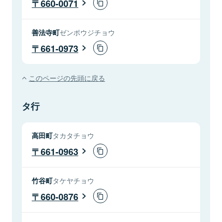
660-0071
善法寺町
ゼンポウジチョウ
661-0973
このページの先頭に戻る
タ行
高田町
タカタチョウ
661-0963
竹谷町
タケヤチョウ
660-0876