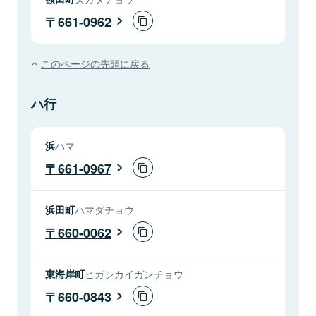
661-0962
このページの先頭に戻る
ハ行
浜
ハマ
661-0967
浜田町
ハマダチョウ
660-0062
東海岸町
ヒガシカイガンチョウ
660-0843