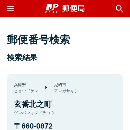
郵便番号検索
検索結果
兵庫県
尼崎市
ヒョウゴケン
アマガサキシ
玄番北之町
ゲンバンキタノチョウ
660-0872