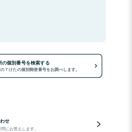
所の個別番号を検索する
所の７けたの個別郵便番号をお調べします。
わせ
疑問にお答えします。