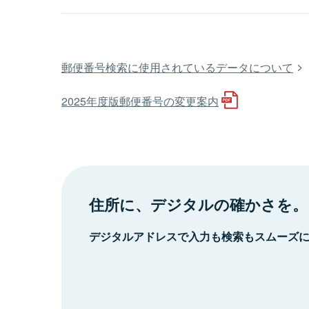
郵便番号検索に使用されているデータについて
2025年度版郵便番号の変更案内
住所に、デジタルの確かさを。
デジタルアドレスで入力も検索もスムーズ