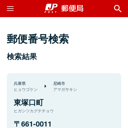
郵便番号検索
検索結果
兵庫県
尼崎市
ヒョウゴケン
アマガサキシ
東塚口町
ヒガシツカグチチョウ
661-0011