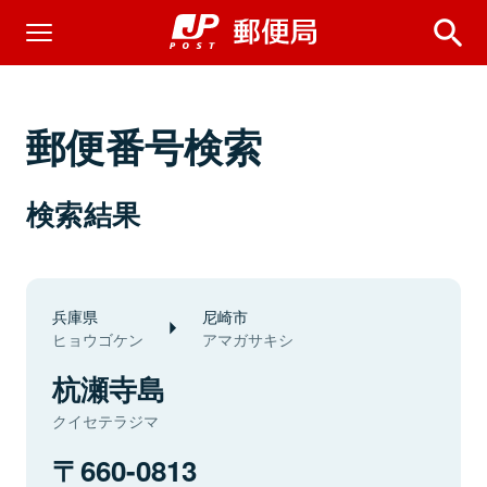
郵便番号検索
検索結果
兵庫県
尼崎市
ヒョウゴケン
アマガサキシ
杭瀬寺島
クイセテラジマ
660-0813