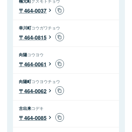
楠元町
クスモトチョウ
464-0037
幸川町
コウガワチョウ
464-0815
向陽
コウヨウ
464-0061
向陽町
コウヨウチョウ
464-0062
古出来
コデキ
464-0085