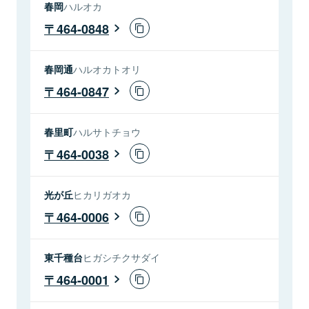
春岡
ハルオカ
464-0848
春岡通
ハルオカトオリ
464-0847
春里町
ハルサトチョウ
464-0038
光が丘
ヒカリガオカ
464-0006
東千種台
ヒガシチクサダイ
464-0001