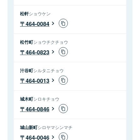
松軒
ショウケン
464-0084
松竹町
ショウチクチョウ
464-0823
汁谷町
シルタニチョウ
464-0013
城木町
シロキチョウ
464-0846
城山新町
シロヤマシンマチ
464-0046