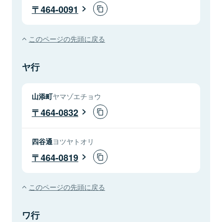
464-0091
このページの先頭に戻る
ヤ行
山添町
ヤマゾエチョウ
464-0832
四谷通
ヨツヤトオリ
464-0819
このページの先頭に戻る
ワ行