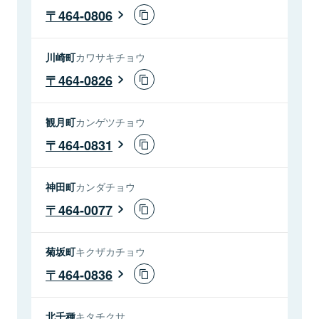
464-0806
川崎町
カワサキチョウ
464-0826
観月町
カンゲツチョウ
464-0831
神田町
カンダチョウ
464-0077
菊坂町
キクザカチョウ
464-0836
北千種
キタチクサ