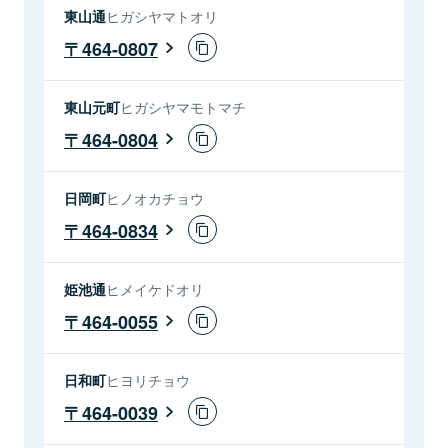
東山通
ヒガシヤマトオリ
464-0807
東山元町
ヒガシヤマモトマチ
464-0804
日岡町
ヒノオカチョウ
464-0834
姫池通
ヒメイケドオリ
464-0055
日和町
ヒヨリチョウ
464-0039