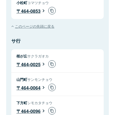
小松町
コマツチョウ
464-0853
このページの先頭に戻る
サ行
桜が丘
サクラガオカ
464-0025
山門町
サンモンチョウ
464-0064
下方町
シモカタチョウ
464-0096