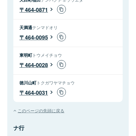
464-0871
天満通
テンマドオリ
464-0095
東明町
トウメイチョウ
464-0028
徳川山町
トクガワヤマチョウ
464-0031
このページの先頭に戻る
ナ行