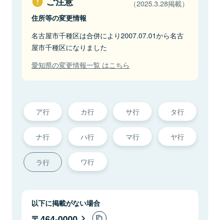
ご注意
（2025.3.28掲載）
住所等の変更情報
名古屋市千種区は合併により2007.07.01から名古
屋市千種区になりました
愛知県の変更情報一覧 はこちら
ア行
カ行
サ行
タ行
ナ行
ハ行
マ行
ヤ行
ワ行
ラ行
以下に掲載がない場合
464-0000