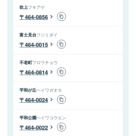
吹上
フキアゲ
464-0856
富士見台
フジミダイ
464-0015
不老町
フロウチョウ
464-0814
平和が丘
ヘイワガオカ
464-0024
平和公園
ヘイワコウエン
464-0022