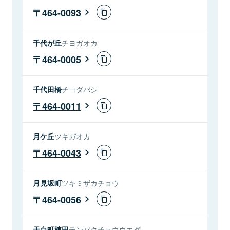
464-0093
千代が丘
チヨガオカ
464-0005
千代田橋
チヨダバシ
464-0011
月ケ丘
ツキガオカ
464-0043
月見坂町
ツキミザカチョウ
464-0056
天白町植田
テンパクチョウウエダ