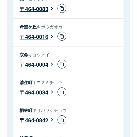
464-0083
希望ケ丘
キボウガオカ
464-0016
京命
キョウメイ
464-0004
清住町
キヨズミチョウ
464-0034
桐林町
キリバヤシチョウ
464-0842