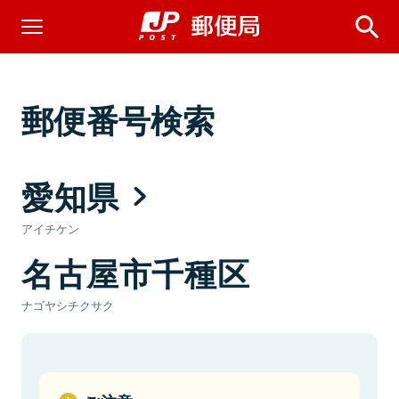
郵便番号検索
愛知県
アイチケン
名古屋市千種区
ナゴヤシチクサク