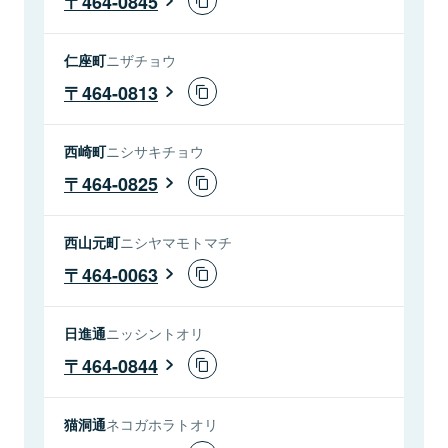
464-0845
仁座町
ニザチョウ
464-0813
西崎町
ニシサキチョウ
464-0825
西山元町
ニシヤマモトマチ
464-0063
日進通
ニッシントオリ
464-0844
猫洞通
ネコガホラトオリ