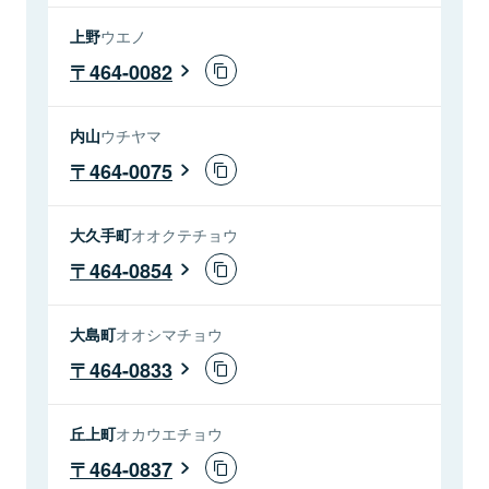
上野
ウエノ
464-0082
内山
ウチヤマ
464-0075
大久手町
オオクテチョウ
464-0854
大島町
オオシマチョウ
464-0833
丘上町
オカウエチョウ
464-0837