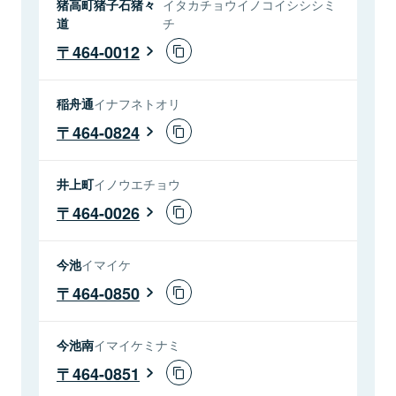
猪高町猪子石猪々
イタカチョウイノコイシシシミ
道
チ
464-0012
稲舟通
イナフネトオリ
464-0824
井上町
イノウエチョウ
464-0026
今池
イマイケ
464-0850
今池南
イマイケミナミ
464-0851