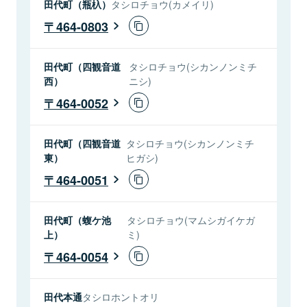
田代町（瓶杁）
タシロチョウ(カメイリ)
464-0803
田代町（四観音道
タシロチョウ(シカンノンミチ
西）
ニシ)
464-0052
田代町（四観音道
タシロチョウ(シカンノンミチ
東）
ヒガシ)
464-0051
田代町（蝮ケ池
タシロチョウ(マムシガイケガ
上）
ミ)
464-0054
田代本通
タシロホントオリ