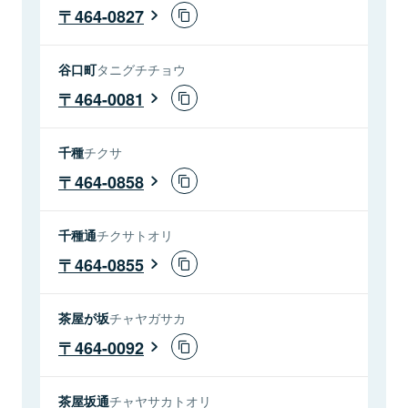
464-0827
谷口町
タニグチチョウ
464-0081
千種
チクサ
464-0858
千種通
チクサトオリ
464-0855
茶屋が坂
チャヤガサカ
464-0092
茶屋坂通
チャヤサカトオリ