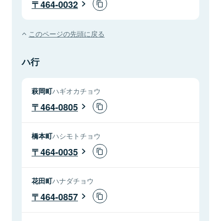
464-0032
このページの先頭に戻る
ハ行
萩岡町
ハギオカチョウ
464-0805
橋本町
ハシモトチョウ
464-0035
花田町
ハナダチョウ
464-0857