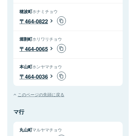
穂波町
ホナミチョウ
464-0822
堀割町
ホリワリチョウ
464-0065
本山町
ホンヤマチョウ
464-0036
このページの先頭に戻る
マ行
丸山町
マルヤマチョウ