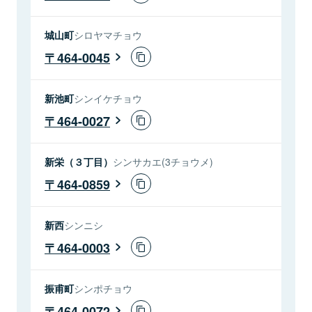
城山町
シロヤマチョウ
464-0045
新池町
シンイケチョウ
464-0027
新栄（３丁目）
シンサカエ(3チョウメ)
464-0859
新西
シンニシ
464-0003
振甫町
シンポチョウ
464-0072