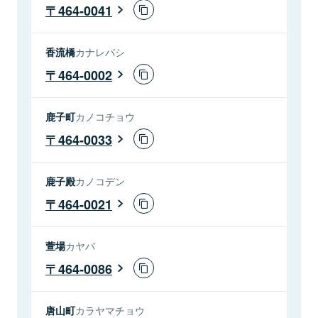
464-0041
香流橋
カナレバシ
464-0002
鹿子町
カノコチョウ
464-0033
鹿子殿
カノコデン
464-0021
萱場
カヤバ
464-0086
唐山町
カラヤマチョウ