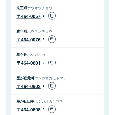
法王町
ホウオウチョウ
464-0057
豊年町
ホウネンチョウ
464-0076
星ケ丘
ホシガオカ
464-0801
星が丘元町
ホシガオカモトマチ
464-0802
星が丘山手
ホシガオカヤマテ
464-0808