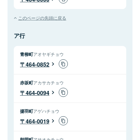
このページの先頭に戻る
ア行
青柳町
アオヤギチョウ
464-0852
赤坂町
アカサカチョウ
464-0094
揚羽町
アゲハチョウ
464-0019
朝岡町
アサオカチョウ