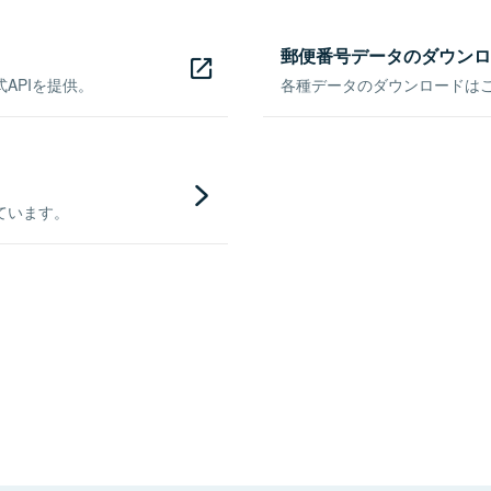
郵便番号データのダウンロ
APIを提供。
各種データのダウンロードはこち
ています。