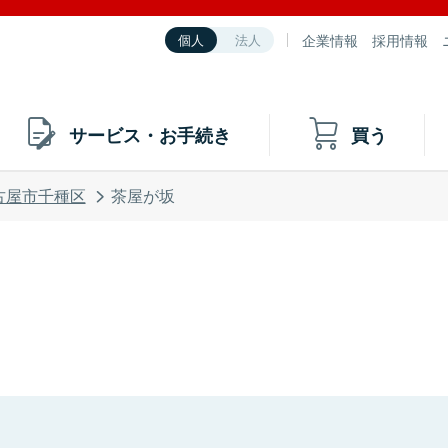
企業情報
採用情報
個人
法人
サービス・お手続き
買う
古屋市千種区
茶屋が坂