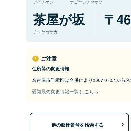
アイチケン
ナゴヤシチクサク
茶屋が坂
46
チャヤガサカ
ご注意
住所等の変更情報
名古屋市千種区は合併により2007.07.01か
愛知県の変更情報一覧 はこちら
他の郵便番号を検索する