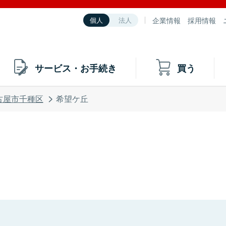
企業情報
採用情報
個人
法人
サービス・お手続き
買う
古屋市千種区
希望ケ丘