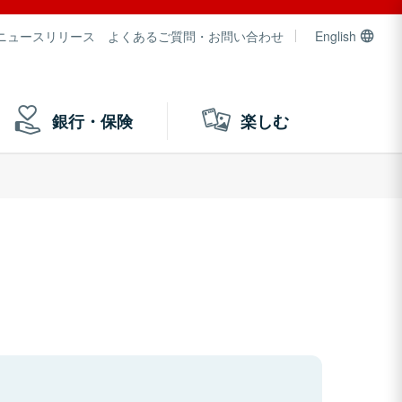
ニュースリリース
よくあるご質問・お問い合わせ
English
銀行・保険
楽しむ