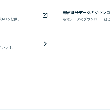
郵便番号データのダウンロ
APIを提供。
各種データのダウンロードはこち
ています。