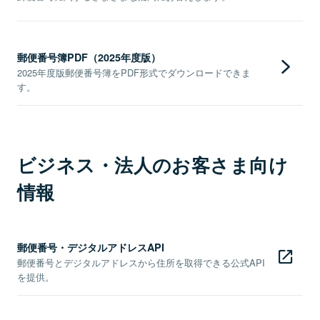
郵便番号簿PDF（2025年度版）
2025年度版郵便番号簿をPDF形式でダウンロードできま
す。
ビジネス・法人のお客さま向け
情報
郵便番号・デジタルアドレスAPI
郵便番号とデジタルアドレスから住所を取得できる公式API
を提供。