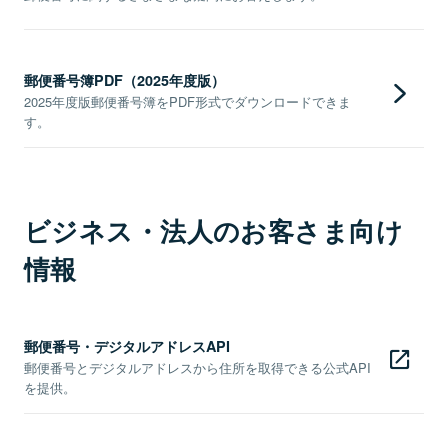
郵便番号簿PDF（2025年度版）
2025年度版郵便番号簿をPDF形式でダウンロードできま
す。
ビジネス・法人のお客さま向け
情報
郵便番号・デジタルアドレスAPI
郵便番号とデジタルアドレスから住所を取得できる公式API
を提供。