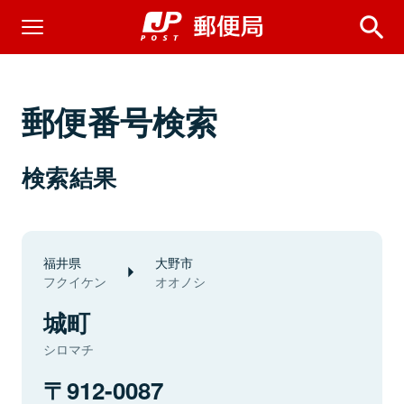
郵便番号検索
検索結果
福井県
大野市
フクイケン
オオノシ
城町
シロマチ
912-0087