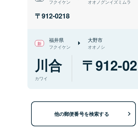
フクイケン
オオノグンイズミムラ
912-0218
福井県
大野市
フクイケン
オオノシ
川合
912-02
カワイ
他の郵便番号を検索する