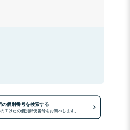
所の個別番号を検索する
所の７けたの個別郵便番号をお調べします。