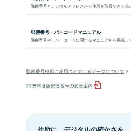
郵便番号とデジタルアドレスから住所を取得できる公式
郵便番号・バーコードマニュアル
郵便番号や、バーコードに関するマニュアルを掲載し
郵便番号検索に使用されているデータについて
2025年度版郵便番号の変更案内
住所に、デジタルの確かさを。