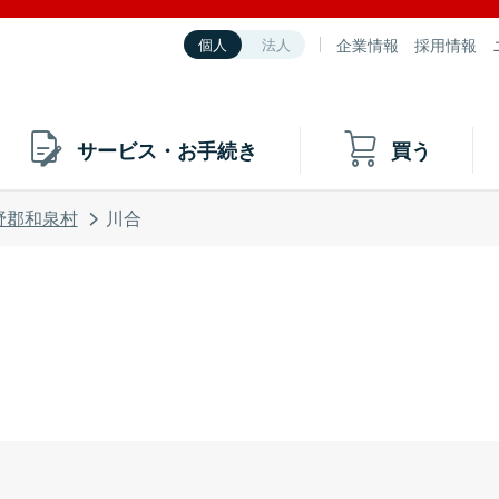
企業情報
採用情報
個人
法人
サービス・お手続き
買う
野郡和泉村
川合