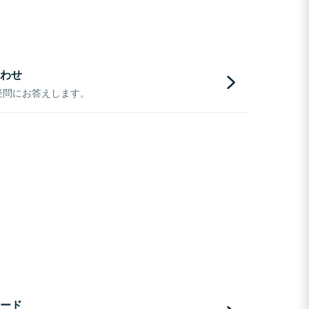
わせ
疑問にお答えします。
ード