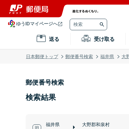
ゆうIDマイページへ
送る
受け取る
日本郵便トップ
郵便番号検索
福井県
大
郵便番号検索
検索結果
福井県
大野郡和泉村