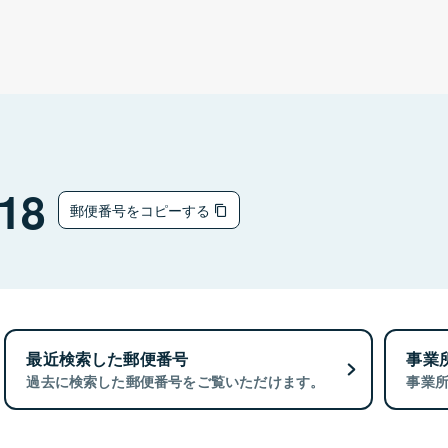
18
郵便番号をコピーする
最近検索した郵便番号
事業
過去に検索した郵便番号をご覧いただけます。
事業