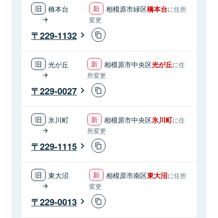
橋本台
相模原市緑区
橋本台
に住所
変更
229-1132
光が丘
相模原市中央区
光が丘
に住
所変更
229-0027
氷川町
相模原市中央区
氷川町
に住
所変更
229-1115
東大沼
相模原市南区
東大沼
に住所
変更
229-0013