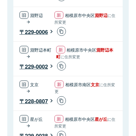
淵野辺
相模原市中央区
淵野辺
に住
所変更
229-0006
淵野辺本町
相模原市中央区
淵野辺本
町
に住所変更
229-0002
文京
相模原市南区
文京
に住所変
更
228-0807
星が丘
相模原市中央区
星が丘
に住
所変更
229-0038