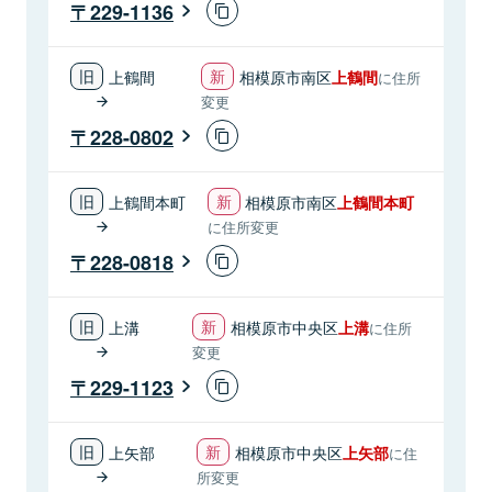
229-1136
上鶴間
相模原市南区
上鶴間
に住所
変更
228-0802
上鶴間本町
相模原市南区
上鶴間本町
に住所変更
228-0818
上溝
相模原市中央区
上溝
に住所
変更
229-1123
上矢部
相模原市中央区
上矢部
に住
所変更