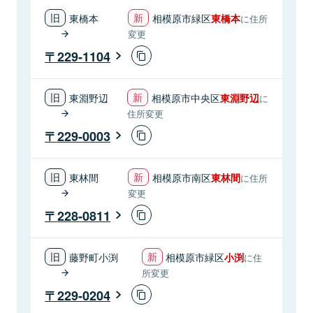
東橋本
相模原市緑区
東橋本
に住所
変更
229-1104
東淵野辺
相模原市中央区
東淵野辺
に
住所変更
229-0003
東林間
相模原市南区
東林間
に住所
変更
228-0811
藤野町小渕
相模原市緑区
小渕
に住
所変更
229-0204