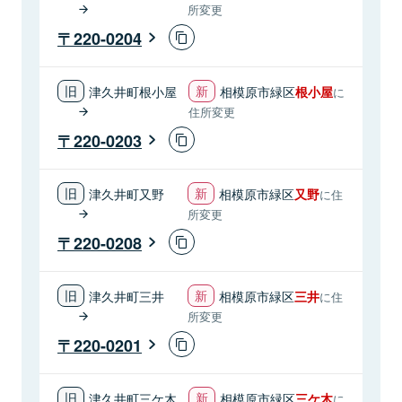
所変更
220-0204
津久井町根小屋
相模原市緑区
根小屋
に
住所変更
220-0203
津久井町又野
相模原市緑区
又野
に住
所変更
220-0208
津久井町三井
相模原市緑区
三井
に住
所変更
220-0201
津久井町三ケ木
相模原市緑区
三ケ木
に