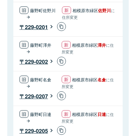
藤野町佐野川
相模原市緑区
佐野川
に
住所変更
229-0201
藤野町澤井
相模原市緑区
澤井
に住
所変更
229-0202
藤野町名倉
相模原市緑区
名倉
に住
所変更
229-0207
藤野町日連
相模原市緑区
日連
に住
所変更
229-0205