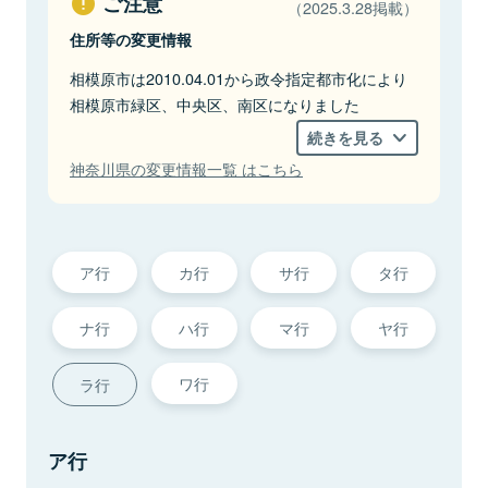
ご注意
（2025.3.28掲載）
住所等の変更情報
相模原市は2010.04.01から政令指定都市化により
相模原市緑区、中央区、南区になりました
続きを見る
神奈川県の変更情報一覧 はこちら
ア行
カ行
サ行
タ行
ナ行
ハ行
マ行
ヤ行
ワ行
ラ行
ア行