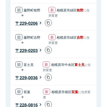
藤野町牧野
相模原市緑区
牧野
に住
所変更
229-0206
藤野町吉野
相模原市緑区
吉野
に住
所変更
229-0203
富士見
相模原市中央区
富士見
に住
所変更
229-0036
双葉
相模原市南区
双葉
に住所変
更
228-0816