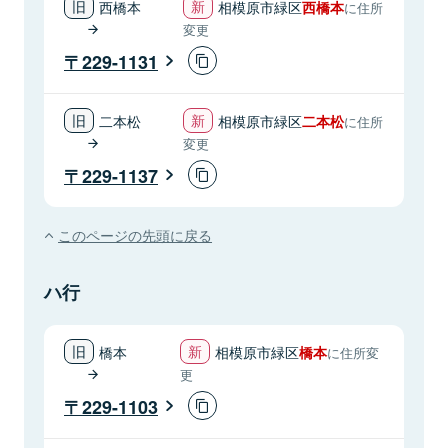
西橋本
相模原市緑区
西橋本
に住所
変更
229-1131
二本松
相模原市緑区
二本松
に住所
変更
229-1137
このページの先頭に戻る
ハ行
橋本
相模原市緑区
橋本
に住所変
更
229-1103