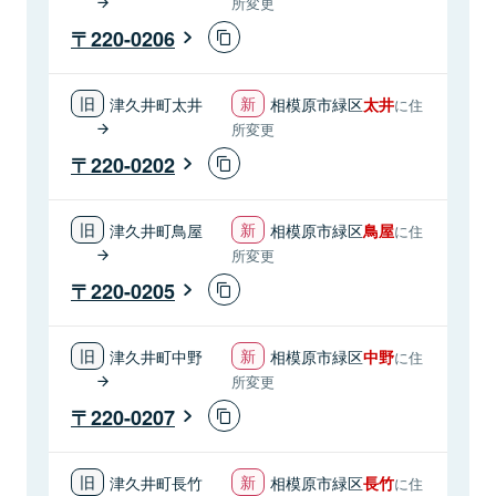
所変更
220-0206
津久井町太井
相模原市緑区
太井
に住
所変更
220-0202
津久井町鳥屋
相模原市緑区
鳥屋
に住
所変更
220-0205
津久井町中野
相模原市緑区
中野
に住
所変更
220-0207
津久井町長竹
相模原市緑区
長竹
に住