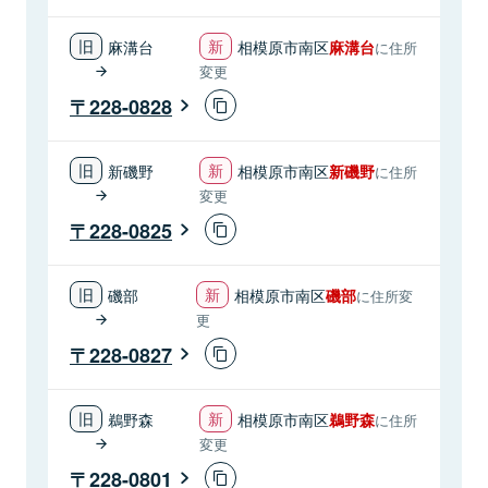
麻溝台
相模原市南区
麻溝台
に住所
変更
228-0828
新磯野
相模原市南区
新磯野
に住所
変更
228-0825
磯部
相模原市南区
磯部
に住所変
更
228-0827
鵜野森
相模原市南区
鵜野森
に住所
変更
228-0801