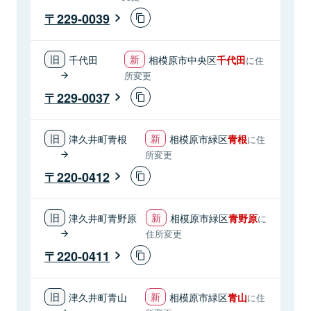
229-0039
千代田
相模原市中央区
千代田
に住
所変更
229-0037
津久井町青根
相模原市緑区
青根
に住
所変更
220-0412
津久井町青野原
相模原市緑区
青野原
に
住所変更
220-0411
津久井町青山
相模原市緑区
青山
に住