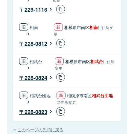
229-1116
相南
相模原市南区
相南
に住所変
更
228-0812
相武台
相模原市南区
相武台
に住所
変更
228-0824
相武台団地
相模原市南区
相武台団地
に住所変更
228-0823
このページの先頭に戻る