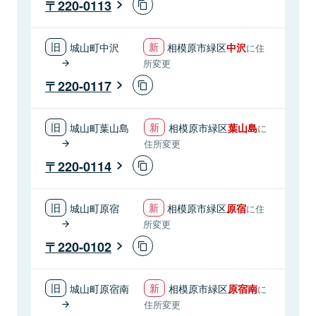
220-0113
城山町中沢
相模原市緑区
中沢
に住
所変更
220-0117
城山町葉山島
相模原市緑区
葉山島
に
住所変更
220-0114
城山町原宿
相模原市緑区
原宿
に住
所変更
220-0102
城山町原宿南
相模原市緑区
原宿南
に
住所変更