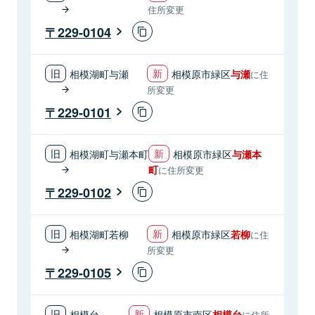
住所変更
229-0104
相模湖町与瀬
相模原市緑区
与瀬
に住
所変更
229-0101
相模湖町与瀬本町
相模原市緑区
与瀬本
町
に住所変更
229-0102
相模湖町若柳
相模原市緑区
若柳
に住
所変更
229-0105
相模台
相模原市南区
相模台
に住所