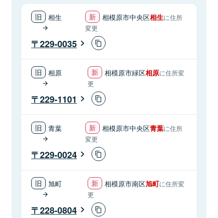
相生
相模原市中央区
相生
に住所
変更
229-0035
相原
相模原市緑区
相原
に住所変
更
229-1101
青葉
相模原市中央区
青葉
に住所
変更
229-0024
旭町
相模原市南区
旭町
に住所変
更
228-0804