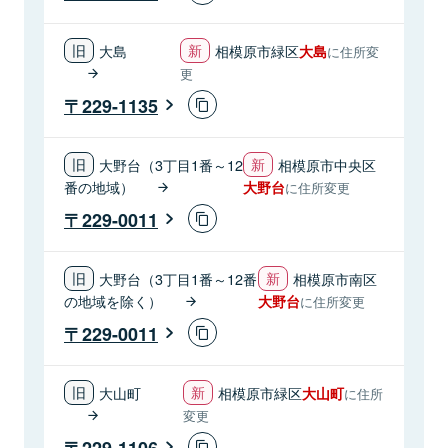
大島
相模原市緑区
大島
に住所変
更
229-1135
大野台（3丁目1番～12
相模原市中央区
番の地域）
大野台
に住所変更
229-0011
大野台（3丁目1番～12番
相模原市南区
の地域を除く）
大野台
に住所変更
229-0011
大山町
相模原市緑区
大山町
に住所
変更
229-1106