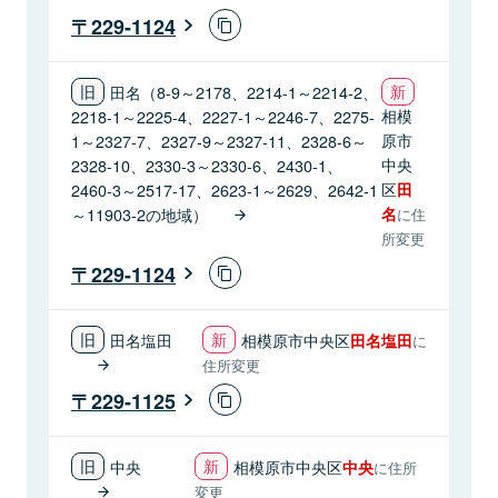
229-1124
田名（8-9～2178、2214-1～2214-2、
相模
2218-1～2225-4、2227-1～2246-7、2275-
原市
1～2327-7、2327-9～2327-11、2328-6～
中央
2328-10、2330-3～2330-6、2430-1、
区
2460-3～2517-17、2623-1～2629、2642-1
田
～11903-2の地域）
名
に住
所変更
229-1124
田名塩田
相模原市中央区
田名塩田
に
住所変更
229-1125
中央
相模原市中央区
中央
に住所
変更