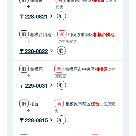
変更
228-0821
相模台団地
相模原市南区
相模台団地
に住所変更
228-0822
相模原
相模原市中央区
相模原
に住
所変更
229-0031
桜台
相模原市南区
桜台
に住所変
更
228-0815