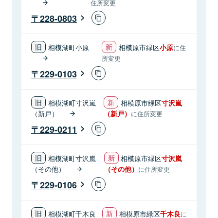
住所変更
228-0803
相模湖町小原
相模原市緑区
小原
に住
所変更
229-0103
相模湖町寸沢嵐
相模原市緑区
寸沢嵐
（新戸）
（新戸）
に住所変更
229-0211
相模湖町寸沢嵐
相模原市緑区
寸沢嵐
（その他）
（その他）
に住所変更
229-0106
相模湖町千木良
相模原市緑区
千木良
に