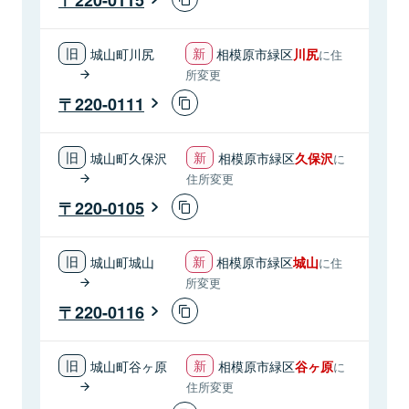
城山町川尻
相模原市緑区
川尻
に住
所変更
220-0111
城山町久保沢
相模原市緑区
久保沢
に
住所変更
220-0105
城山町城山
相模原市緑区
城山
に住
所変更
220-0116
城山町谷ヶ原
相模原市緑区
谷ヶ原
に
住所変更