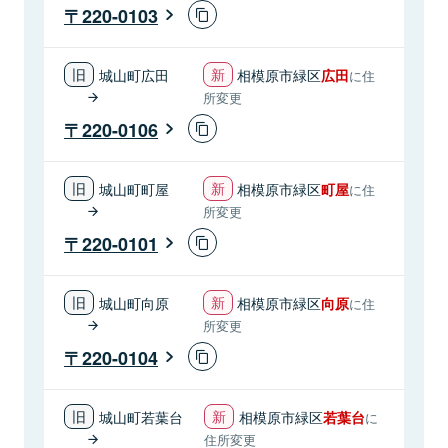
220-0103
城山町広田
相模原市緑区
広田
に住
所変更
220-0106
城山町町屋
相模原市緑区
町屋
に住
所変更
220-0101
城山町向原
相模原市緑区
向原
に住
所変更
220-0104
城山町若葉台
相模原市緑区
若葉台
に
住所変更