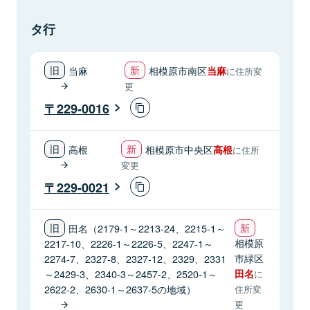
タ行
当麻
相模原市南区
当麻
に住所変
更
229-0016
高根
相模原市中央区
高根
に住所
変更
229-0021
田名（2179-1～2213-24、2215-1～
相模原
2217-10、2226-1～2226-5、2247-1～
市緑区
2274-7、2327-8、2327-12、2329、2331
～2429-3、2340-3～2457-2、2520-1～
田名
に
2622-2、2630-1～2637-5の地域）
住所変
更