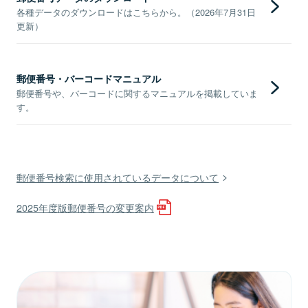
各種データのダウンロードはこちらから。（2026年7月31日
更新）
郵便番号・バーコードマニュアル
郵便番号や、バーコードに関するマニュアルを掲載していま
す。
郵便番号検索に使用されているデータについて
2025年度版郵便番号の変更案内