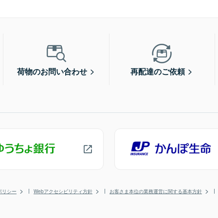
荷物のお問い合わせ
再配達のご依頼
ポリシー
Webアクセシビリティ方針
お客さま本位の業務運営に関する基本方針