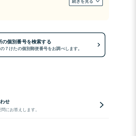
続きを見る
所の個別番号を検索する
所の７けたの個別郵便番号をお調べします。
わせ
疑問にお答えします。