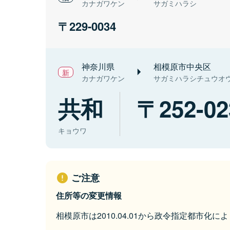
カナガワケン
サガミハラシ
229-0034
神奈川県
相模原市中央区
カナガワケン
サガミハラシチュウオ
共和
252-02
キョウワ
ご注意
住所等の変更情報
相模原市は2010.04.01から政令指定都市