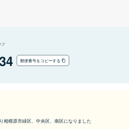
ウク
34
郵便番号をコピーする
化により相模原市緑区、中央区、南区になりました