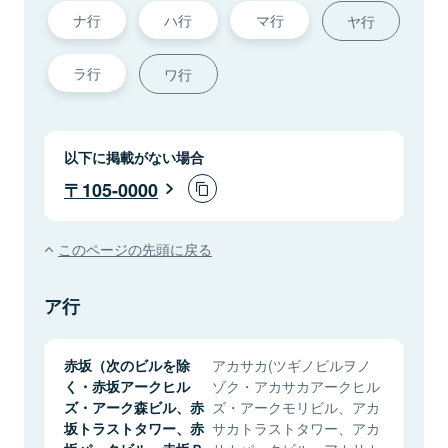
ナ行
ハ行
マ行
ヤ行
ラ行
ワ行
以下に掲載がない場合
105-0000
このページの先頭に戻る
ア行
赤坂（次のビルを除
アカサカ(ツギノビルヲノ
く・赤坂アークヒル
ゾク・アカサカアークヒル
ズ・アーク森ビル、赤
ズ・アークモリビル、アカ
坂トラストタワー、赤
サカトラストタワー、アカ