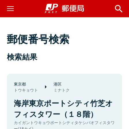
郵便番号検索
検索結果
東京都
港区
トウキョウト
ミナトク
海岸東京ポートシティ竹芝オ
フィスタワー（１８階）
カイガントウキョウポートシティタケシバオフィスタワ
ー(18カイ)