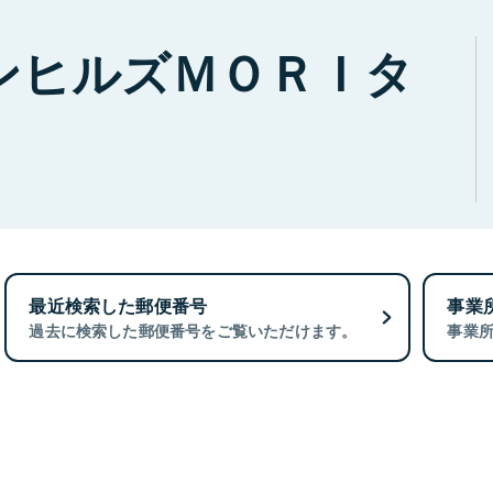
ンヒルズＭＯＲＩタ
最近検索した郵便番号
事業
過去に検索した郵便番号をご覧いただけます。
事業