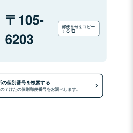
105-
郵便番号をコピー
する
6203
所の個別番号を検索する
所の７けたの個別郵便番号をお調べします。