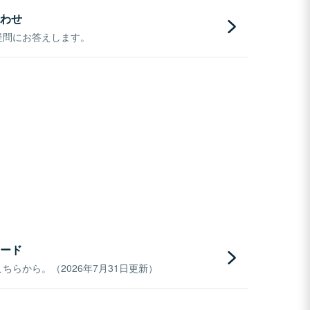
わせ
疑問にお答えします。
ード
らから。（2026年7月31日更新）