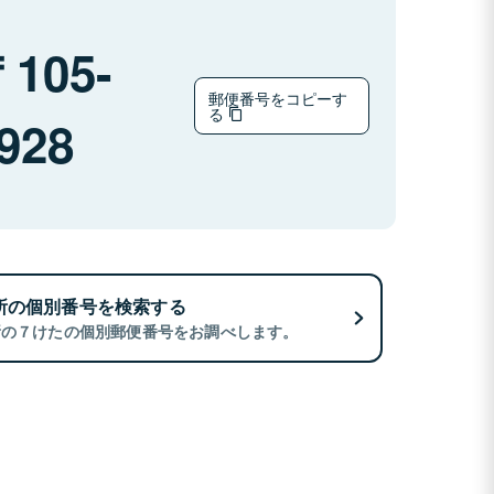
105-
郵便番号をコピーす
る
928
所の個別番号を検索する
所の７けたの個別郵便番号をお調べします。