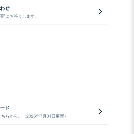
わせ
疑問にお答えします。
ード
らから。（2026年7月31日更新）