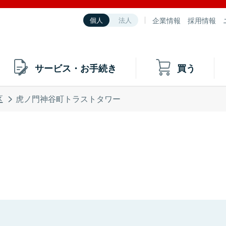
企業情報
採用情報
個人
法人
サービス・お手続き
買う
区
虎ノ門神谷町トラストタワー