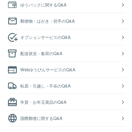
ゆうパックに関するQ&A
郵便物・はがき・切手のQ&A
オプションサービスのQ&A
配送状況・集荷のQ&A
WebゆうびんサービスのQ&A
転居・引越し・不在のQ&A
年賀・お年玉賞品のQ&A
国際郵便に関するQ&A