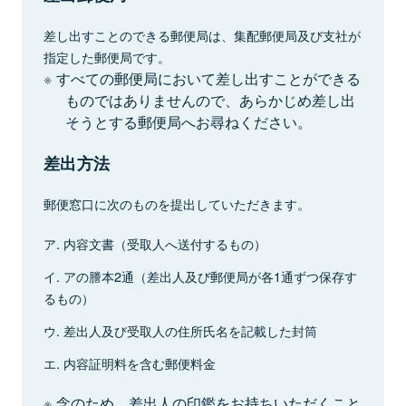
差し出すことのできる郵便局は、集配郵便局及び支社が
指定した郵便局です。
すべての郵便局において差し出すことができる
ものではありませんので、あらかじめ差し出
そうとする郵便局へお尋ねください。
差出方法
郵便窓口に次のものを提出していただきます。
ア. 内容文書（受取人へ送付するもの）
イ. アの謄本2通（差出人及び郵便局が各1通ずつ保存す
るもの）
ウ. 差出人及び受取人の住所氏名を記載した封筒
エ. 内容証明料を含む郵便料金
念のため、差出人の印鑑をお持ちいただくこと