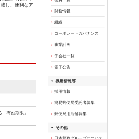
搭載し、便利なア
財務情報
組織
。
コーポレートガバナンス
事業計画
子会社一覧
電子公告
採用情報等
採用情報
簡易郵便局受託者募集
る「有効期限」
郵便局用店舗募集
その他
日本郵政グループについて