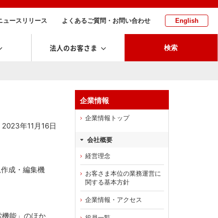
ニュースリリース
よくあるご質問・お問い合わせ
English
法人のお客さま
検索
企業情報
企業情報トップ
2023年11月16日
会社概要
経営理念
規作成・編集機
お客さま本位の業務運営に
関する基本方針
企業情報・アクセス
索機能」のほか、
役員一覧