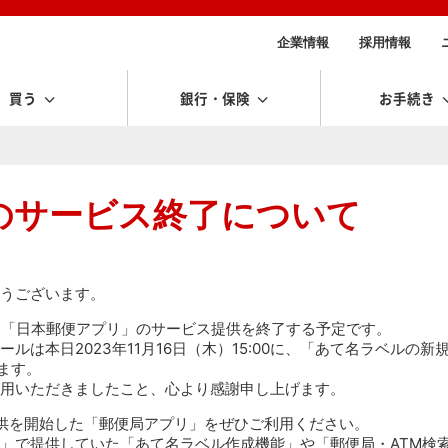
企業情報
採用情報
買う
銀行・保険
お手続き
のサービス終了について
うございます。
て、「日本郵便アプリ」のサービス提供を終了する予定です。
は本日2023年11月16日（木）15:00に、「あて名ラベルの新
します。
用いただきましたこと、心より感謝申し上げます。
ス提供を開始した「郵便局アプリ」をぜひご利用ください。
」で提供していた「あて名ラベル作成機能」や「郵便局・ATM検