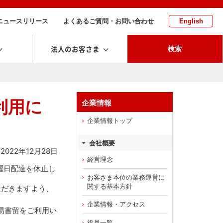
ニュースリリース
よくあるご質問・お問い合わせ
English
法人のお客さま
検索
利用に
企業情報
企業情報トップ
会社概要
2022年12月28日
経営理念
曜日配達を休止し
お客さま本位の業務運営に
関する基本方針
ただきますよう、
企業情報・アクセス
易書留をご利用い
役員一覧