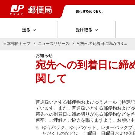
送る
受け取る
日本郵便トップ
ニュースリリース
宛先への到着日に締め切り…
お知らせ
宛先への到着日に締
関して
普通扱いとする郵便物およびゆうメール（特定記録
ています。また、普通扱いとする郵便物およびゆ
宛先への到着日に締め切りがある郵便物などを差
何卒、ご理解とご協力を賜りますよう、お願い申
ゆうパック、ゆうパケット、レターパックプ
ただくものなどは、土曜日、日曜日および休