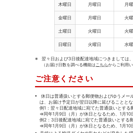
木曜日
月曜日
月
金曜日
月曜日
火
土曜日
火曜日
火
日曜日
火曜日
水
翌々日および3日後配達地域につきましては
（お届け日数を調べる機能は
こちら
からご利用
ご注意ください
休日は普通扱いとする郵便物およびゆうメー
は、お届け予定日が翌日以降に延びることとな
例1：翌々日配達地域に宛てた普通扱いとする郵
⇒同年1月9日（月）が休日となるため、1月1
例2：3日後配達地域に宛てた普通扱いとする郵
⇒同年1月9日（月）が休日となるため、1月1