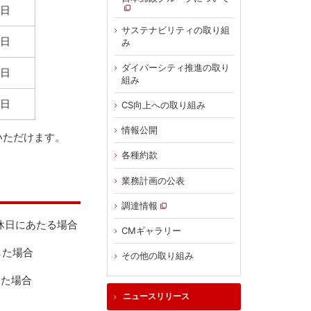
日
サステナビリティの取り組
日
み
ダイバーシティ推進の取り
日
組み
日
CS向上への取り組み
情報公開
いただけます。
各種約款
業務計画の公表
調達情報
休日にあたる場合
CMギャラリー
した場合
その他の取り組み
した場合
ニュースリリース