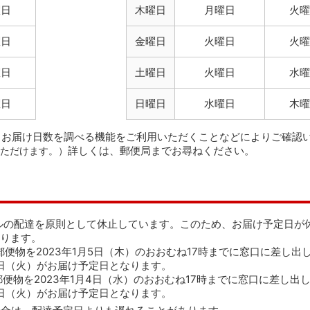
曜日
木曜日
月曜日
火曜
曜日
金曜日
火曜日
火曜
曜日
土曜日
火曜日
水曜
曜日
日曜日
水曜日
木曜
、お届け日数を調べる機能をご利用いただくことなどによりご確認
詳しくは、郵便局までお尋ねください。
いただけます。）
ルの配達を原則として休止しています。このため、お届け予定日が
ります。
便物を2023年1月5日（木）のおおむね17時までに窓口に差し出
0日（火）がお届け予定日となります。
便物を2023年1月4日（水）のおおむね17時までに窓口に差し出
0日（火）がお届け予定日となります。