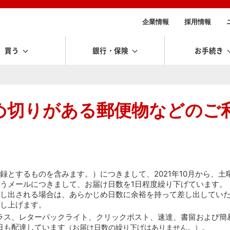
企業情報
採用情報
買う
銀行・保険
お手続き
め切りがある郵便物などのご
とするものを含みます。）につきまして、2021年10月から、土
うメールにつきまして、お届け日数を1日程度繰り下げています。
し出される場合は、あらかじめ日数に余裕を持って差し出してい
し上げます。
ラス、レターパックライト、クリックポスト、速達、書留および簡
日も配達しています
。
（お届け日数の繰り下げはありません。）