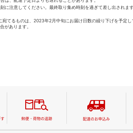
場合は、配達予定日よりも遅れることがあります。
時刻に注意してください。最終取り集め時刻を過ぎて差し出されま
域に宛てるものは、2023年2月中旬にお届け日数の繰り下げを予定
合があります。
がす
郵便・荷物の追跡
配達のお申込み