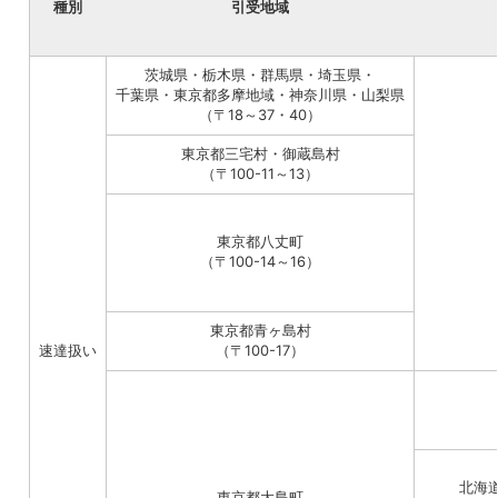
種別
引受地域
茨城県・栃木県・群馬県・埼玉県・
千葉県・東京都多摩地域・神奈川県・山梨県
（〒18～37・40）
東京都三宅村・御蔵島村
（〒100-11～13）
東京都八丈町
（〒100-14～16）
東京都青ヶ島村
速達扱い
（〒100-17）
北海
東京都大島町