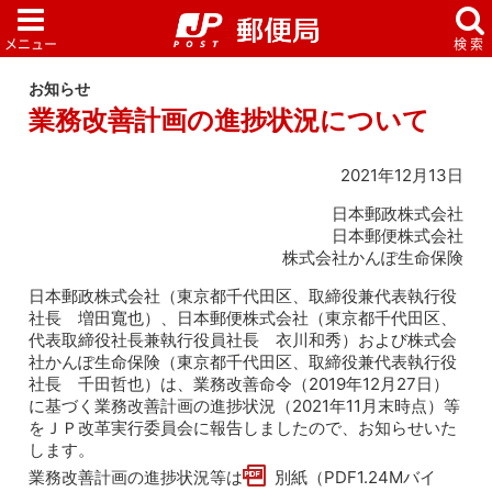
お知らせ
業務改善計画の進捗状況について
2021年12月13日
日本郵政株式会社
日本郵便株式会社
株式会社かんぽ生命保険
日本郵政株式会社（東京都千代田区、取締役兼代表執行役
社長 増田寬也）、日本郵便株式会社（東京都千代田区、
代表取締役社長兼執行役員社長 衣川和秀）および株式会
社かんぽ生命保険（東京都千代田区、取締役兼代表執行役
社長 千田哲也）は、業務改善命令（2019年12月27日）
に基づく業務改善計画の進捗状況（2021年11月末時点）等
をＪＰ改革実行委員会に報告しましたので、お知らせいた
します。
業務改善計画の進捗状況等は
別紙（PDF1.24Mバイ