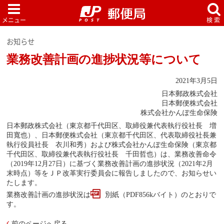
お知らせ
業務改善計画の進捗状況等について
2021年3月5日
日本郵政株式会社
日本郵便株式会社
株式会社かんぽ生命保険
日本郵政株式会社（東京都千代田区、取締役兼代表執行役社長 増
田寬也）、日本郵便株式会社（東京都千代田区、代表取締役社長兼
執行役員社長 衣川和秀）および株式会社かんぽ生命保険（東京都
千代田区、取締役兼代表執行役社長 千田哲也）は、業務改善命令
（2019年12月27日）に基づく業務改善計画の進捗状況（2021年2月
末時点）等をＪＰ改革実行委員会に報告しましたので、お知らせい
たします。
業務改善計画の進捗状況は
別紙（PDF856kバイト）
のとおりで
す。
前のページへ戻る