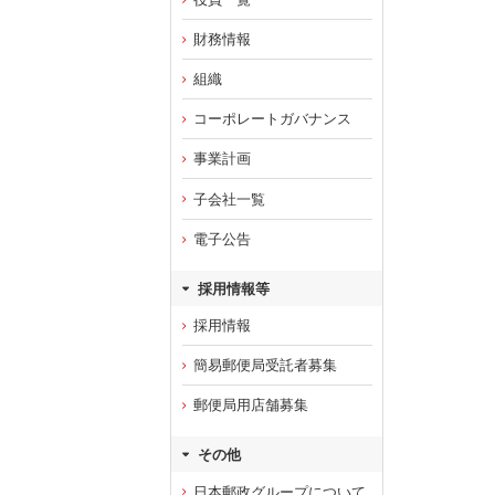
財務情報
組織
コーポレートガバナンス
事業計画
子会社一覧
電子公告
採用情報等
採用情報
簡易郵便局受託者募集
郵便局用店舗募集
その他
日本郵政グループについて