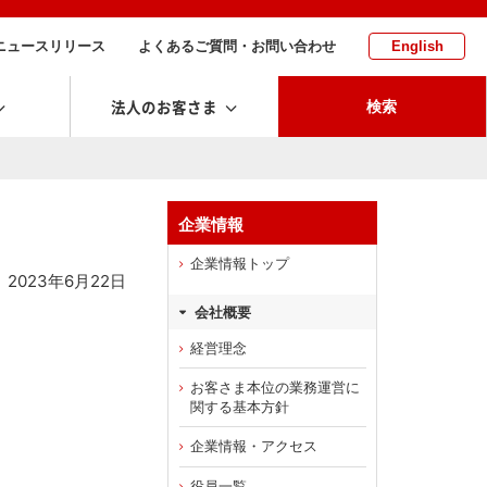
ニュースリリース
よくあるご質問・お問い合わせ
English
法人のお客さま
検索
企業情報
企業情報トップ
2023年6月22日
会社概要
経営理念
お客さま本位の業務運営に
関する基本方針
企業情報・アクセス
役員一覧